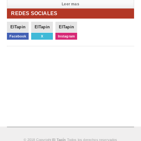
Leer mas
REDES SOCIALES
ElTapin
ElTapin
ElTapin
Facebook
X
Instagram
© 2018 Copyright
El Tapín
Todos los derechos reservados