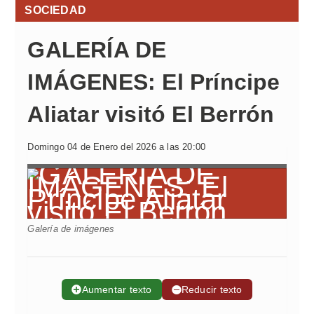
SOCIEDAD
GALERÍA DE
IMÁGENES: El Príncipe
Aliatar visitó El Berrón
Domingo 04 de Enero del 2026 a las 20:00
Galería de imágenes
➕
Aumentar texto
➖
Reducir texto