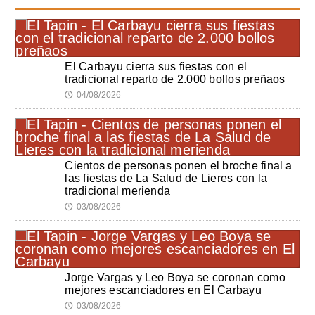
El Carbayu cierra sus fiestas con el
tradicional reparto de 2.000 bollos preñaos
04/08/2026
🕔
Cientos de personas ponen el broche final a
las fiestas de La Salud de Lieres con la
tradicional merienda
03/08/2026
🕔
Jorge Vargas y Leo Boya se coronan como
mejores escanciadores en El Carbayu
03/08/2026
🕔