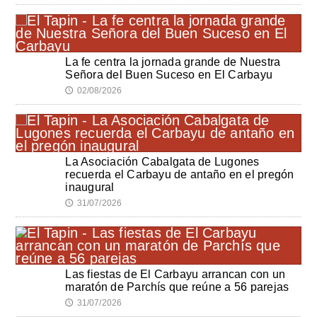
La fe centra la jornada grande de Nuestra
Señora del Buen Suceso en El Carbayu
02/08/2026
🕔
La Asociación Cabalgata de Lugones
recuerda el Carbayu de antaño en el pregón
inaugural
31/07/2026
🕔
Las fiestas de El Carbayu arrancan con un
maratón de Parchís que reúne a 56 parejas
31/07/2026
🕔