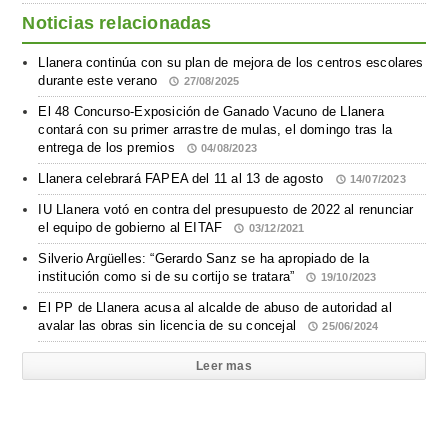
Noticias relacionadas
Llanera continúa con su plan de mejora de los centros escolares
durante este verano
27/08/2025
El 48 Concurso-Exposición de Ganado Vacuno de Llanera
contará con su primer arrastre de mulas, el domingo tras la
entrega de los premios
04/08/2023
Llanera celebrará FAPEA del 11 al 13 de agosto
14/07/2023
IU Llanera votó en contra del presupuesto de 2022 al renunciar
el equipo de gobierno al EITAF
03/12/2021
Silverio Argüelles: “Gerardo Sanz se ha apropiado de la
institución como si de su cortijo se tratara”
19/10/2023
El PP de Llanera acusa al alcalde de abuso de autoridad al
avalar las obras sin licencia de su concejal
25/06/2024
Leer mas