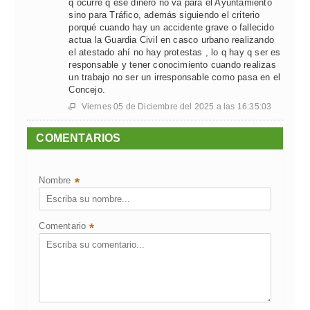
q ocurre q ese dinero no va para el Ayuntamiento
sino para Tráfico, además siguiendo el criterio
porqué cuando hay un accidente grave o fallecido
actua la Guardia Civil en casco urbano realizando
el atestado ahí no hay protestas , lo q hay q ser es
responsable y tener conocimiento cuando realizas
un trabajo no ser un irresponsable como pasa en el
Concejo.
Viernes 05 de Diciembre del 2025 a las 16:35:03

COMENTARIOS
Nombre
*
Comentario
*