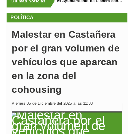
Últimas Noticias
El Ayuntamiento de Llanera concluye la campaña de trampeo contra la avispa asiática con la captura de 1.330 reinas
POLÍTICA
Malestar en Castañera
por el gran volumen de
vehículos que aparcan
en la zona del
cohousing
Viernes 05 de Diciembre del 2025 a las 11:33