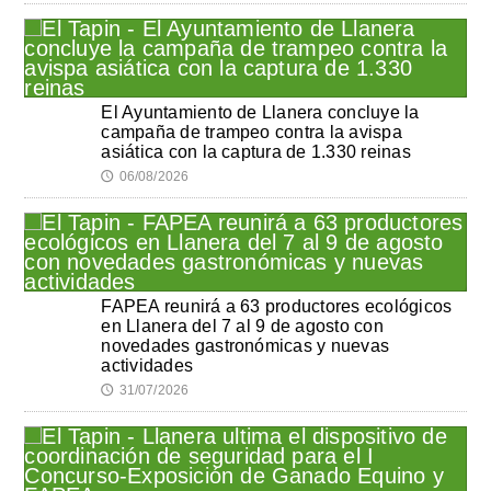
El Ayuntamiento de Llanera concluye la
campaña de trampeo contra la avispa
asiática con la captura de 1.330 reinas
06/08/2026
🕔
FAPEA reunirá a 63 productores ecológicos
en Llanera del 7 al 9 de agosto con
novedades gastronómicas y nuevas
actividades
31/07/2026
🕔