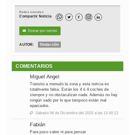
Redes sociales
Compartir Noticia



Enviar por correo
✉
AUTOR:
Redacción
COMENTARIOS
Miguel Angel
Transito a menudo la zona y esta noticia es
totalmente falsa. Están los 4 ó 4 coches de
siempre y no obstaculizan nada. Además no hay
ningún vado por lo que tampoco están mal
aparcados.
Sábado 06 de Diciembre del 2025 a las 15:40:22

Fabián
Para poco valen ni para pensar