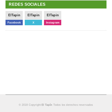
REDES SOCIALES
ElTapin
ElTapin
ElTapin
Facebook
X
Instagram
© 2018 Copyright
El Tapín
Todos los derechos reservados