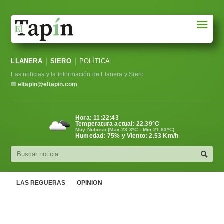
☰
Portada
LLANERA
SIERO
POLÍTICA
Sociedad
Las noticias y la información de Llanera y Siero
Política
✉
eltapin@eltapin.com
Deportes
Hora:
11:22:44
Temperatura actual:
22.39
°C
Varios
Muy Nuboso (Max.23.3ºC - Min.21.83ºC)
Humedad: 75% y Viento: 2.53 Km/h
Cultura
Asturias
LAS REGUERAS
OPINION
Videos
Carta al director