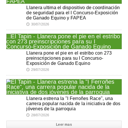
Llanera ultima el dispositivo de coordinación
de seguridad para el I Concurso-Exposición
de Ganado Equino y FAPEA
30/07/2026
🕔
Llanera pone el pie en el estribo con 273
preinscripciones para su I Concurso-
Exposición de Ganado Equino
29/07/2026
🕔
Llanera estrena la "I Ferroñes Race", una
carrera popular nacida de la iniciativa de dos
jóvenes de la parroquia
28/07/2026
🕔
Leer mas