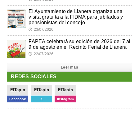
El Ayuntamiento de Llanera organiza una
visita gratuita a la FIDMA para jubilados y
pensionistas del concejo
23/07/2026
🕔
FAPEA celebrará su edición de 2026 del 7 al
9 de agosto en el Recinto Ferial de Llanera
22/07/2026
🕔
Leer mas
REDES SOCIALES
ElTapin
ElTapin
ElTapin
Facebook
X
Instagram