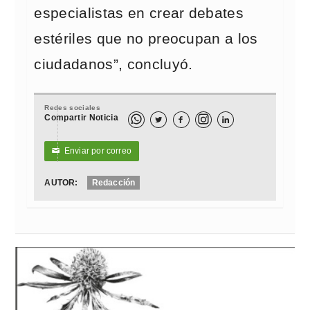
especialistas en crear debates
estériles que no preocupan a los
ciudadanos”, concluyó.
Redes sociales
Compartir Noticia



Enviar por correo
✉
AUTOR:
Redacción