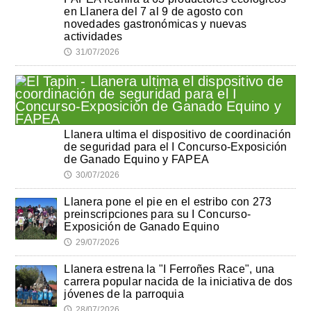
en Llanera del 7 al 9 de agosto con
novedades gastronómicas y nuevas
actividades
31/07/2026
🕔
Llanera ultima el dispositivo de coordinación
de seguridad para el I Concurso-Exposición
de Ganado Equino y FAPEA
30/07/2026
🕔
Llanera pone el pie en el estribo con 273
preinscripciones para su I Concurso-
Exposición de Ganado Equino
29/07/2026
🕔
Llanera estrena la "I Ferroñes Race", una
carrera popular nacida de la iniciativa de dos
jóvenes de la parroquia
28/07/2026
🕔