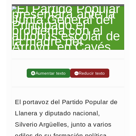
➕
Aumentar texto
➖
Reducir texto
El portavoz del Partido Popular de
Llanera y diputado nacional,
Silverio Argüelles, junto a varios
ediles de su formación política