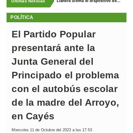
Últimas Noticias
Llanera ultima el dispositivo de coordinación de seguridad para el I Concurso-Exposición de Ganado Equino y FAPEA
POLÍTICA
El Partido Popular
presentará ante la
Junta General del
Principado el problema
con el autobús escolar
de la madre del Arroyo,
en Cayés
Miercoles 11 de Octubre del 2023 a las 17:53