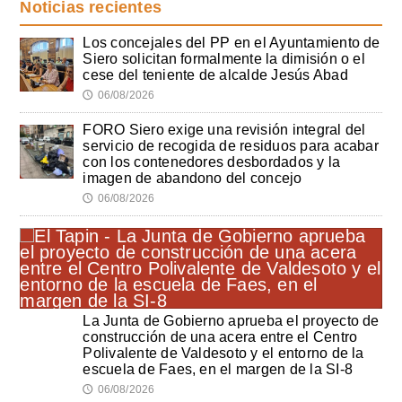
Noticias recientes
Los concejales del PP en el Ayuntamiento de
Siero solicitan formalmente la dimisión o el
cese del teniente de alcalde Jesús Abad
06/08/2026
🕔
FORO Siero exige una revisión integral del
servicio de recogida de residuos para acabar
con los contenedores desbordados y la
imagen de abandono del concejo
06/08/2026
🕔
La Junta de Gobierno aprueba el proyecto de
construcción de una acera entre el Centro
Polivalente de Valdesoto y el entorno de la
escuela de Faes, en el margen de la SI-8
06/08/2026
🕔