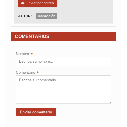
Enviar por correo
✉
AUTOR:
Redacción
COMENTARIOS
Nombre
*
Comentario
*