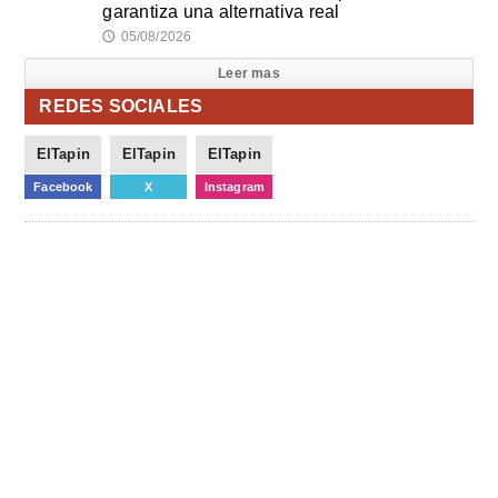
garantiza una alternativa real
05/08/2026
🕔
Leer mas
REDES SOCIALES
ElTapin
ElTapin
ElTapin
Facebook
X
Instagram