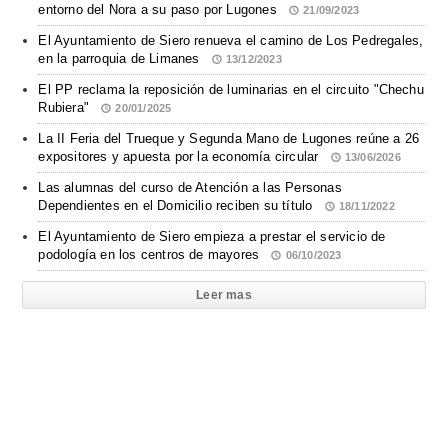
entorno del Nora a su paso por Lugones
21/09/2023
El Ayuntamiento de Siero renueva el camino de Los Pedregales,
en la parroquia de Limanes
13/12/2023
El PP reclama la reposición de luminarias en el circuito "Chechu
Rubiera"
20/01/2025
La II Feria del Trueque y Segunda Mano de Lugones reúne a 26
expositores y apuesta por la economía circular
13/06/2026
Las alumnas del curso de Atención a las Personas
Dependientes en el Domicilio reciben su título
18/11/2022
El Ayuntamiento de Siero empieza a prestar el servicio de
podología en los centros de mayores
06/10/2023
Leer mas