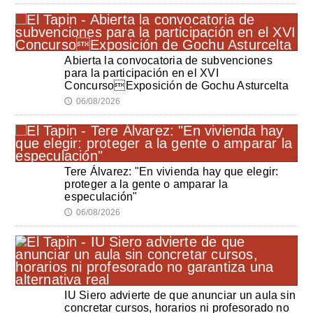
Abierta la convocatoria de subvenciones
para la participación en el XVI
ConcursoExposición de Gochu Asturcelta
06/08/2026
🕔
Tere Álvarez: "En vivienda hay que elegir:
proteger a la gente o amparar la
especulación"
06/08/2026
🕔
IU Siero advierte de que anunciar un aula sin
concretar cursos, horarios ni profesorado no