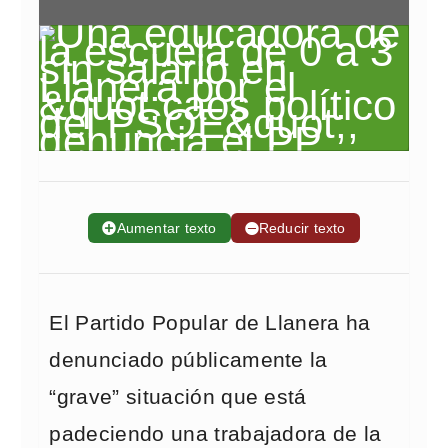
➕
Aumentar texto
➖
Reducir texto
El Partido Popular de Llanera ha
denunciado públicamente la
“grave” situación que está
padeciendo una trabajadora de la