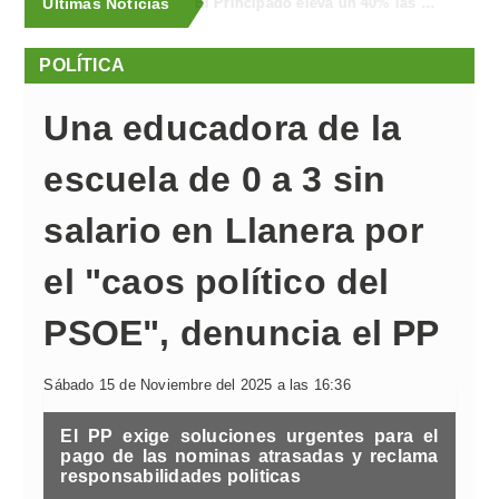
Últimas Noticias
El Ayuntamiento de Llanera espera una gran afluencia de público en el Concurso Equino y FAPEA
POLÍTICA
Una educadora de la
escuela de 0 a 3 sin
salario en Llanera por
el "caos político del
PSOE", denuncia el PP
Sábado 15 de Noviembre del 2025 a las 16:36
El PP exige soluciones urgentes para el
pago de las nominas atrasadas y reclama
responsabilidades politicas