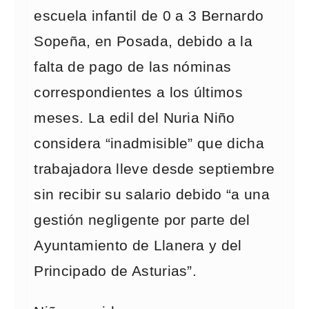
escuela infantil de 0 a 3 Bernardo
Sopeña, en Posada, debido a la
falta de pago de las nóminas
correspondientes a los últimos
meses. La edil del Nuria Niño
considera “inadmisible” que dicha
trabajadora lleve desde septiembre
sin recibir su salario debido “a una
gestión negligente por parte del
Ayuntamiento de Llanera y del
Principado de Asturias”.