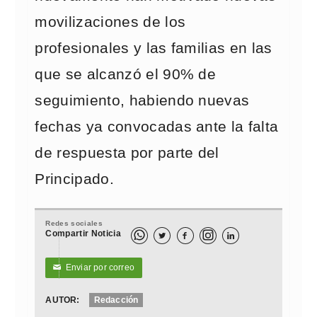
movilizaciones de los
profesionales y las familias en las
que se alcanzó el 90% de
seguimiento, habiendo nuevas
fechas ya convocadas ante la falta
de respuesta por parte del
Principado.
Redes sociales
Compartir Noticia



Enviar por correo
✉
AUTOR:
Redacción