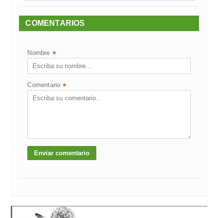
COMENTARIOS
Nombre
*
Comentario
*