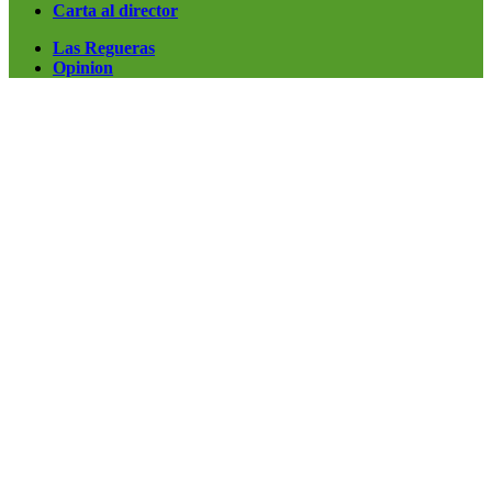
Carta al director
Las Regueras
Opinion