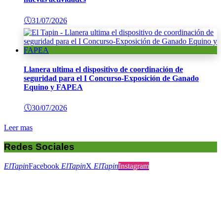
🕔
31/07/2026
Llanera ultima el dispositivo de coordinación de
seguridad para el I Concurso-Exposición de Ganado
Equino y FAPEA
🕔
30/07/2026
Leer mas
Redes Sociales
ElTapin
Facebook
ElTapin
X
ElTapin
Instagram