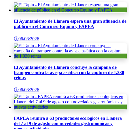
El Ayuntamiento de Llanera espera una gran afluencia de
público en el Concurso Equino y FAPEA
🕔
06/08/2026
El Ayuntamiento de Llanera concluye la campaña de
trampeo contra la avispa asiática con la captura de 1.330
reinas
🕔
06/08/2026
FAPEA reunirá a 63 productores ecológicos en Llanera
del 7 al 9 de agosto con novedades gastronómicas y
nuevas actividades