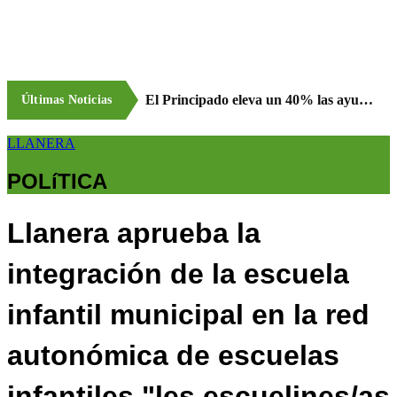
El Principado eleva un 40% las ayudas a la producción ecológica, que superan los cuatro millones de euros
Últimas Noticias
LLANERA
POLíTICA
Llanera aprueba la
integración de la escuela
infantil municipal en la red
autonómica de escuelas
infantiles "les escuelines/as