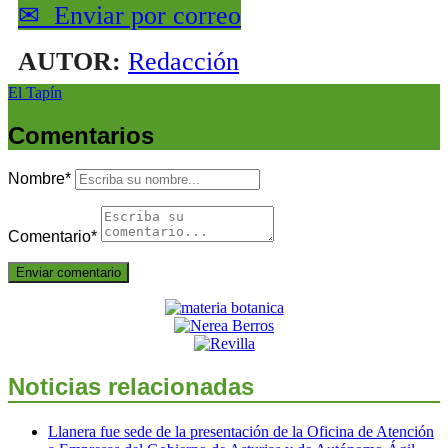
✉
Enviar por correo
AUTOR:
Redacción
El Tapín
Comentarios
Nombre
*
Comentario
*
Noticias relacionadas
Llanera fue sede de la presentación de la Oficina de Atención