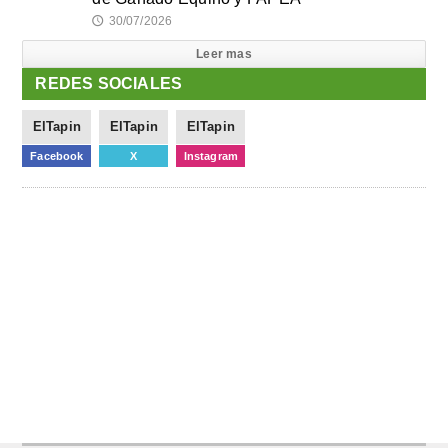
30/07/2026
🕔
Leer mas
REDES SOCIALES
ElTapin
ElTapin
ElTapin
Facebook
X
Instagram