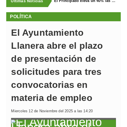
Últimas Noticias
El Principado eleva un 40% las ayudas a la producción ecológica, que superan los cuatro millones de euros
POLÍTICA
El Ayuntamiento
Llanera abre el plazo
de presentación de
solicitudes para tres
convocatorias en
materia de empleo
Miercoles 12 de Noviembre del 2025 a las 14:20