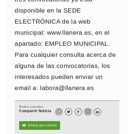
disponible en la SEDE
ELECTRÓNICA de la web
municipal: www.llanera.es, en el
apartado: EMPLEO MUNICIPAL.
Para cualquier consulta acerca de
alguna de las convocatorias, los
interesados pueden enviar un
email a: labora@llanera.es
Redes sociales
Compartir Noticia



Enviar por correo
✉