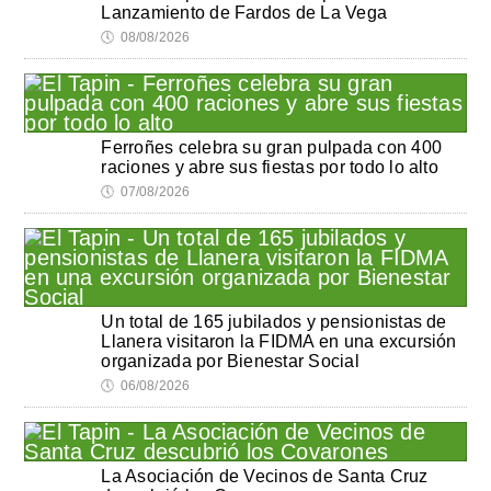
Lanzamiento de Fardos de La Vega
🕔
08/08/2026
Ferroñes celebra su gran pulpada con 400
raciones y abre sus fiestas por todo lo alto
🕔
07/08/2026
Un total de 165 jubilados y pensionistas de
Llanera visitaron la FIDMA en una excursión
organizada por Bienestar Social
🕔
06/08/2026
La Asociación de Vecinos de Santa Cruz