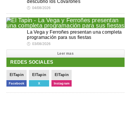
descubrió los Covarones
🕔
04/08/2026
La Vega y Ferroñes presentan una completa
programación para sus fiestas
🕔
03/08/2026
Leer mas
REDES SOCIALES
ElTapin
ElTapin
ElTapin
Facebook
X
Instagram