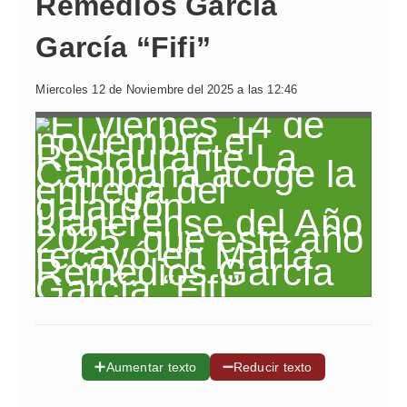
Remedios García
García “Fifi”
Miercoles 12 de Noviembre del 2025 a las 12:46
➕
➖
Aumentar texto
Reducir texto