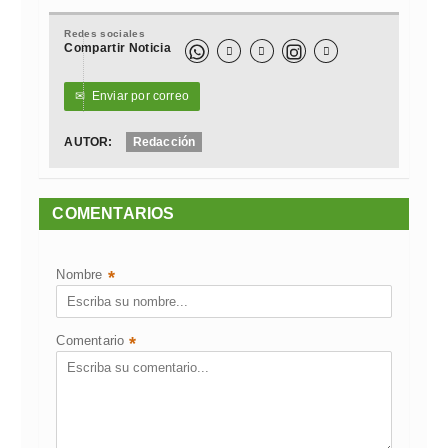
Redes sociales
Compartir Noticia



✉
Enviar por correo
AUTOR:
Redacción
COMENTARIOS
Nombre
*
Comentario
*