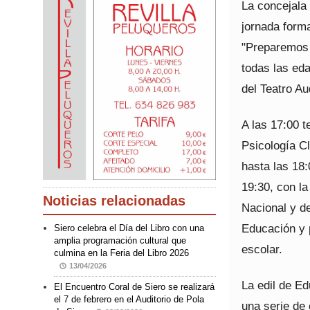
La concejala
jornada forma
"Preparemos a
todas las eda
del Teatro Au
A las 17:00 t
Psicología Cl
hasta las 18:
19:30, con la
Noticias relacionadas
Nacional y d
Educación y 
Siero celebra el Día del Libro con una
amplia programación cultural que
escolar.
culmina en la Feria del Libro 2026
13/04/2026
La edil de E
El Encuentro Coral de Siero se realizará
el 7 de febrero en el Auditorio de Pola
una serie de 