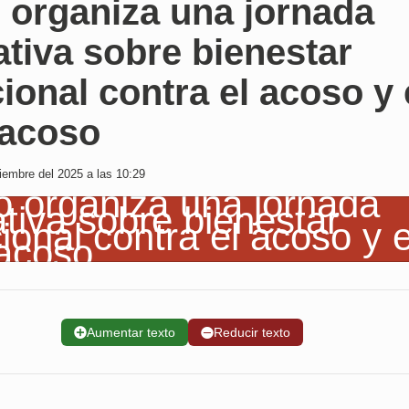
 organiza una jornada
tiva sobre bienestar
onal contra el acoso y 
racoso
embre del 2025 a las 10:29
➕
Aumentar texto
➖
Reducir texto