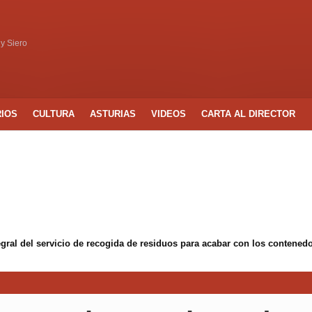
 y Siero
RIOS
CULTURA
ASTURIAS
VIDEOS
CARTA AL DIRECTOR
egral del servicio de recogida de residuos para acabar con los conten