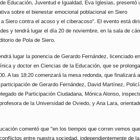
 de Educación, Juventud e Igualdad, Eva Iglesias, presentó 
tiva sobre el bienestar emocional poblacional en Siero
 Siero contra el acoso y el ciberacoso". El evento está diri
des y tendrá lugar el día 20 de noviembre, en la sala de cá
ditorio de Pola de Siero.
endrá lugar la ponencia de Gerardo Fernández, licenciado e
ínica y doctor en Ciencias de la Educación, que se prolonga
00. A las 18:20 comenzará la mesa redonda, que finalizará a
 participación de Gerardo Fernández, David Martínez, Policí
elegado de Participación Ciudadana, Mónica Alonso, inspect
profesora de la Universidad de Oviedo, y Ana Lara, orientad
ducación comentó que "en los tiempos que corren vemos qu
conflictos entre nuestra sociedad, independientemente de la