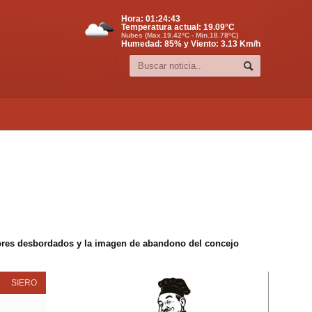
Hora:
01:24:44
Temperatura actual:
19.09
°C
Nubes (Max.19.42ºC - Min.18.78ºC)
Humedad: 85% y Viento: 3.13 Km/h
edores desbordados y la imagen de abandono del concejo
SIERO