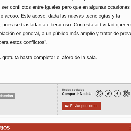
 ser conflictos entre iguales pero que en algunas ocasiones
e acoso. Este acoso, dada las nuevas tecnologías y la
n, pues se trasladan a ciberacoso. Con esta actividad quere
oblación en general, a un público más amplio y tratar de prev
ara estos conflictos".
 gratuita hasta completar el aforo de la sala.
Redes sociales
Compartir Noticia


dacción
Enviar por correo
✉
RIOS
E