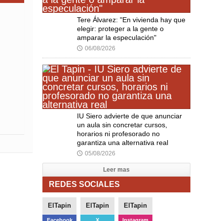
Tere Álvarez: "En vivienda hay que
elegir: proteger a la gente o
amparar la especulación"
06/08/2026
🕔
IU Siero advierte de que anunciar
un aula sin concretar cursos,
horarios ni profesorado no
garantiza una alternativa real
05/08/2026
🕔
Leer mas
REDES SOCIALES
ElTapin
ElTapin
ElTapin
Facebook
X
Instagram