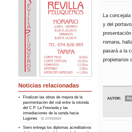
La concejala
y del portavo
presentación 
romana, hall
pasará a la 
propietarios 
Noticias relacionadas
Finalizan las obras de mejora de la
AUTOR:
Re
pavimentación del vial entre la rotonda
del C.P. La Fresneda y las
inmediaciones de la senda hacia
Lugones
27/03/2024
Siero entrega los diplomas acreditativos