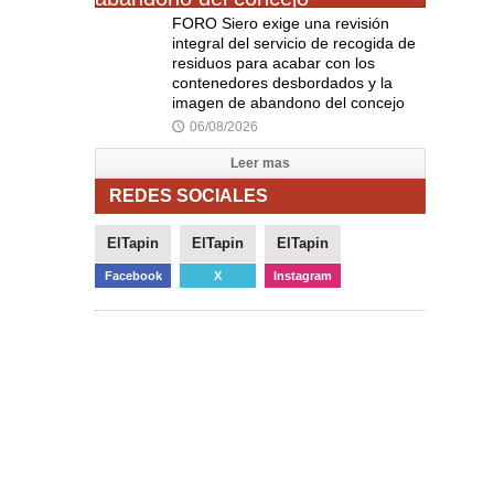
FORO Siero exige una revisión
integral del servicio de recogida de
residuos para acabar con los
contenedores desbordados y la
imagen de abandono del concejo
06/08/2026
🕔
Leer mas
REDES SOCIALES
ElTapin
ElTapin
ElTapin
Facebook
X
Instagram