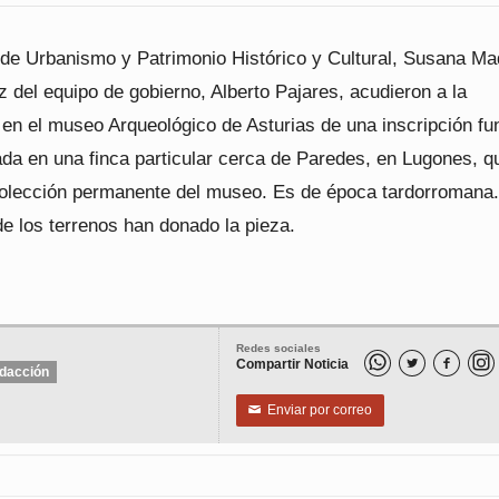
 de Urbanismo y Patrimonio Histórico y Cultural, Susana Ma
z del equipo de gobierno, Alberto Pajares, acudieron a la
en el museo Arqueológico de Asturias de una inscripción fu
ada en una finca particular cerca de Paredes, en Lugones, q
colección permanente del museo. Es de época tardorromana
de los terrenos han donado la pieza.
Redes sociales
Compartir Noticia


dacción
Enviar por correo
✉