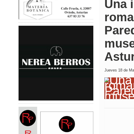
Una i
roma
Pared
muse
Astu
Jueves 18 de May