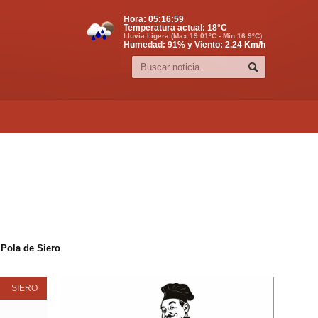
Hora:
05:16:59
Temperatura actual:
18
°C
Lluvia Ligera (Max.19.01ºC - Min.16.9ºC)
Humedad: 91% y Viento: 2.24 Km/h
 Pola de Siero
SIERO