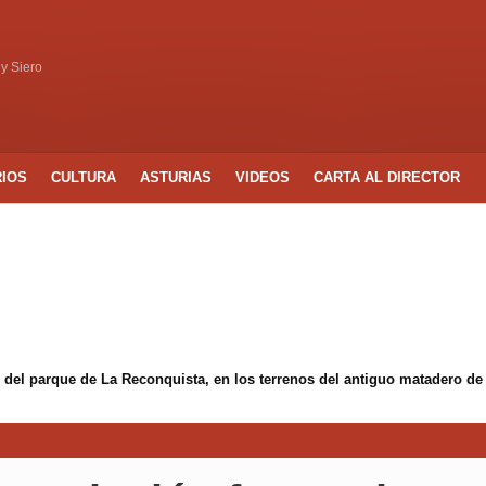
 y Siero
RIOS
CULTURA
ASTURIAS
VIDEOS
CARTA AL DIRECTOR
 del parque de La Reconquista, en los terrenos del antiguo matadero de