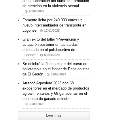
de la superación del curso de formación
de atención en la violencia sexual
28/06/2022
Fomento licita por 240.000 euros un
nuevo intercambiador de transporte en
Lugones
17/01/2025
Gran éxito del taller “Prevención y
actuación posterior en las caídas”
celebrado en el polideportivo de
Lugones
03/03/2026
Se celebró la última clase del curso de
bailoterapia en el Hogar de Pensionistas
de El Berrón
31/05/2024
Arrancó Agrosiero 2023 con 68
expositores en el mercado de productos
agroalimentarios y 69 ganaderías en el
concurso de ganado selecto
30/09/2023
Leer mas