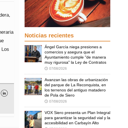
dera,
neraria
Noticias recientes
ue
Ángel García niega presiones a
. Los
comercios y asegura que el
Ayuntamiento cumple "de manera
muy rigurosa" la Ley de Contratos
07/08/2026
🕔
Avanzan las obras de urbanización
del parque de La Reconquista, en
los terrenos del antiguo matadero

de Pola de Siero
07/08/2026
🕔
VOX Siero presenta un Plan Integral
para garantizar la seguridad vial y la
accesibilidad en Carbayín Alto