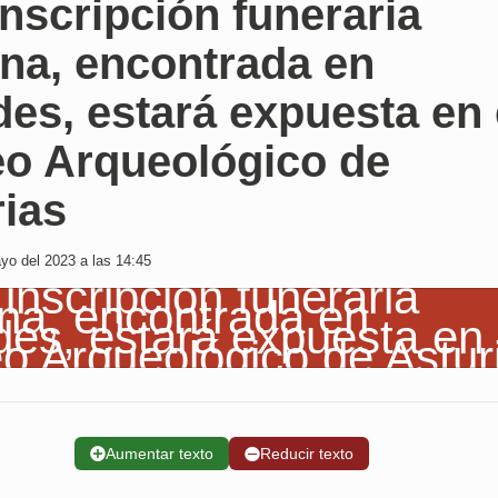
nscripción funeraria
na, encontrada en
es, estará expuesta en 
o Arqueológico de
rias
o del 2023 a las 14:45
➕
Aumentar texto
➖
Reducir texto