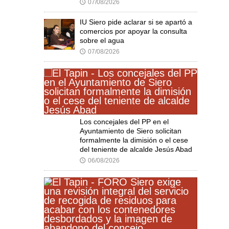
07/08/2026
🕔
IU Siero pide aclarar si se apartó a
comercios por apoyar la consulta
sobre el agua
07/08/2026
🕔
Los concejales del PP en el
Ayuntamiento de Siero solicitan
formalmente la dimisión o el cese
del teniente de alcalde Jesús Abad
06/08/2026
🕔