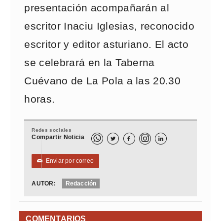
presentación acompañarán al
escritor Inaciu Iglesias, reconocido
escritor y editor asturiano. El acto
se celebrará en la Taberna
Cuévano de La Pola a las 20.30
horas.
Redes sociales
Compartir Noticia



Enviar por correo
✉
AUTOR:
Redacción
COMENTARIOS