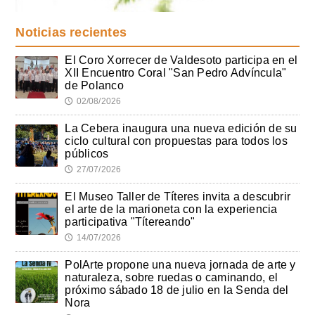
Noticias recientes
El Coro Xorrecer de Valdesoto participa en el
XII Encuentro Coral "San Pedro Advíncula"
de Polanco
02/08/2026
🕔
La Cebera inaugura una nueva edición de su
ciclo cultural con propuestas para todos los
públicos
27/07/2026
🕔
El Museo Taller de Títeres invita a descubrir
el arte de la marioneta con la experiencia
participativa "Títereando"
14/07/2026
🕔
PolArte propone una nueva jornada de arte y
naturaleza, sobre ruedas o caminando, el
próximo sábado 18 de julio en la Senda del
Nora