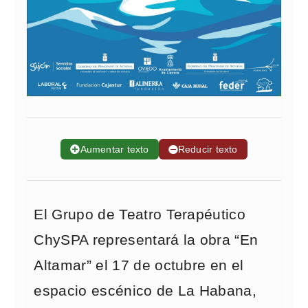
➕
Aumentar texto
➖
Reducir texto
El Grupo de Teatro Terapéutico
ChySPA representará la obra “En
Altamar” el 17 de octubre en el
espacio escénico de La Habana,