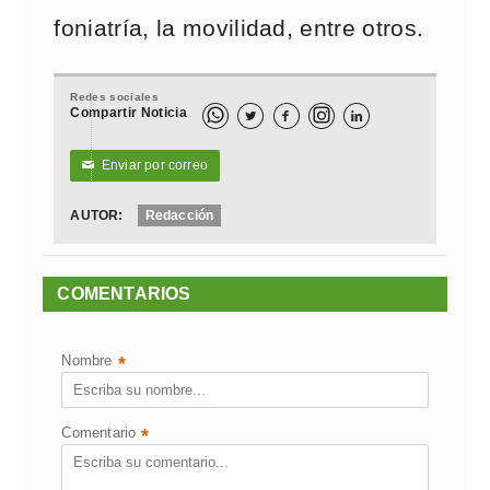
foniatría, la movilidad, entre otros.
Redes sociales
Compartir Noticia



Enviar por correo
✉
AUTOR:
Redacción
COMENTARIOS
Nombre
*
Comentario
*