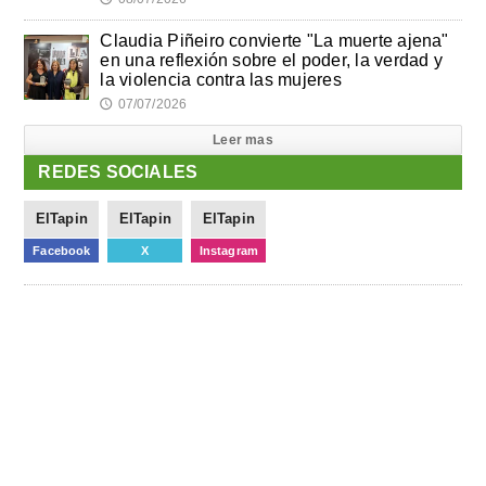
Claudia Piñeiro convierte "La muerte ajena"
en una reflexión sobre el poder, la verdad y
la violencia contra las mujeres
07/07/2026
🕔
Leer mas
REDES SOCIALES
ElTapin
ElTapin
ElTapin
Facebook
X
Instagram