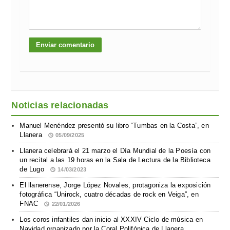
Noticias relacionadas
Manuel Menéndez presentó su libro “Tumbas en la Costa”, en
Llanera
05/09/2025
Llanera celebrará el 21 marzo el Día Mundial de la Poesía con
un recital a las 19 horas en la Sala de Lectura de la Biblioteca
de Lugo
14/03/2023
El llanerense, Jorge López Novales, protagoniza la exposición
fotográfica “Unirock, cuatro décadas de rock en Veiga”, en
FNAC
22/01/2026
Los coros infantiles dan inicio al XXXIV Ciclo de música en
Navidad organizado por la Coral Polifónica de Llanera