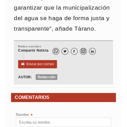
garantizar que la municipalización
del agua se haga de forma justa y
transparente”, añade Tárano.
Redes sociales
Compartir Noticia



Enviar por correo
✉
AUTOR:
Redacción
COMENTARIOS
Nombre
*