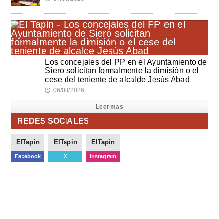
Los concejales del PP en el Ayuntamiento de
Siero solicitan formalmente la dimisión o el
cese del teniente de alcalde Jesús Abad
06/08/2026
🕔
Leer mas
REDES SOCIALES
ElTapin
ElTapin
ElTapin
Facebook
X
Instagram