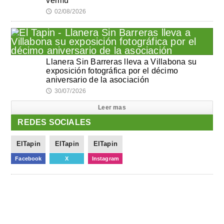
vermú
02/08/2026
🕔
Llanera Sin Barreras lleva a Villabona su
exposición fotográfica por el décimo
aniversario de la asociación
30/07/2026
🕔
Leer mas
REDES SOCIALES
ElTapin
ElTapin
ElTapin
Facebook
X
Instagram