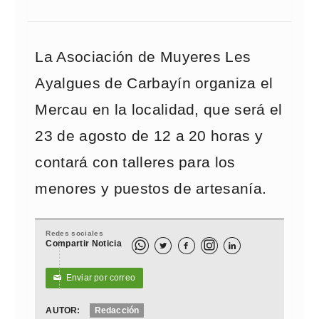
La Asociación de Muyeres Les
Ayalgues de Carbayín organiza el
Mercau en la localidad, que será el
23 de agosto de 12 a 20 horas y
contará con talleres para los
menores y puestos de artesanía.
Redes sociales
Compartir Noticia



Enviar por correo
✉
AUTOR:
Redacción