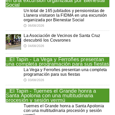
Un total de 165 jubilados y pensionistas de
Llanera visitaron la FIDMA en una excursión
organizada por Bienestar Social
06/08/2026
🕔
La Asociación de Vecinos de Santa Cruz
descubrió los Covarones
04/08/2026
🕔
La Vega y Ferroñes presentan una completa
programación para sus fiestas
03/08/2026
🕔
Tuernes el Grande honra a Santa Apolonia
con una multitudinaria procesión y sesión