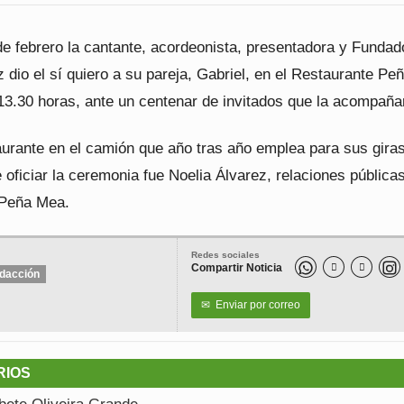
de febrero la cantante, acordeonista, presentadora y Fundad
 dio el sí quiero a su pareja, Gabriel, en el Restaurante P
13.30 horas, ante un centenar de invitados que la acompaña
aurante en el camión que año tras año emplea para sus giras
oficiar la ceremonia fue Noelia Álvarez, relaciones públicas
 Peña Mea.
Redes sociales
Compartir Noticia


dacción
✉
Enviar por correo
RIOS