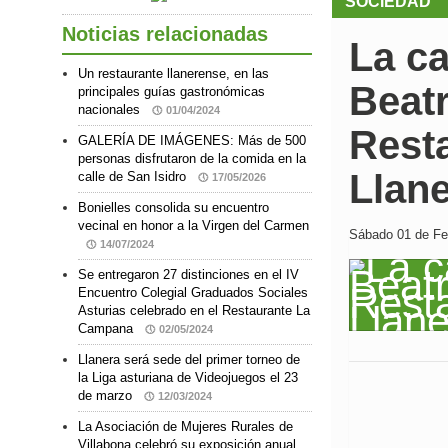
SOCIEDAD
Noticias relacionadas
La ca
Un restaurante llanerense, en las
Beatr
principales guías gastronómicas
nacionales
01/04/2024
Rest
GALERÍA DE IMÁGENES: Más de 500
personas disfrutaron de la comida en la
Llan
calle de San Isidro
17/05/2026
Bonielles consolida su encuentro
vecinal en honor a la Virgen del Carmen
Sábado 01 de Feb
14/07/2024
Se entregaron 27 distinciones en el IV
Encuentro Colegial Graduados Sociales
Asturias celebrado en el Restaurante La
Campana
02/05/2024
Llanera será sede del primer torneo de
la Liga asturiana de Videojuegos el 23
de marzo
12/03/2024
La Asociación de Mujeres Rurales de
Villabona celebró su exposición anual