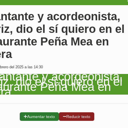
ntante y acordeonista,
iz, dio el sí quiero en el
aurante Peña Mea en
era
rero del 2025 a las 14:30
➕
➖
Aumentar texto
Reducir texto