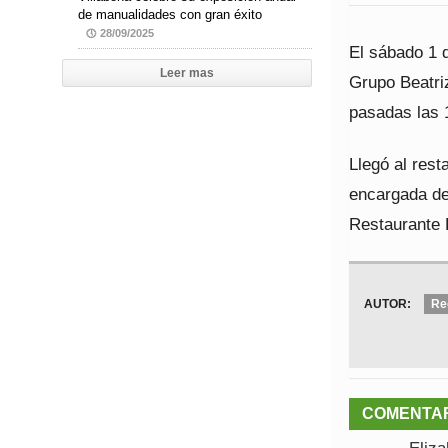
de manualidades con gran éxito
28/09/2025
El sábado 1 
Leer mas
Grupo Beatriz
pasadas las 
Llegó al rest
encargada de 
Restaurante
AUTOR:
Re
COMENTA