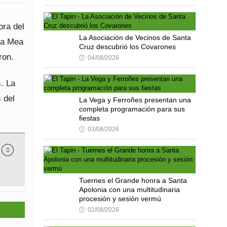
ora del
La Asociación de Vecinos de Santa
eña Mea
Cruz descubrió los Covarones
ron.
🕔
04/08/2026
. La
 del
La Vega y Ferroñes presentan una
completa programación para sus
fiestas
🕔
03/08/2026

Tuernes el Grande honra a Santa
Apolonia con una multitudinaria
procesión y sesión vermú
🕔
02/08/2026