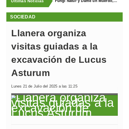
Últimas Noticias
Fungi Natur y Dame un Muerdo, premios a los mejores estands de la Feria Agroalimentaria de Productos Ecológicos
SOCIEDAD
Llanera organiza
visitas guiadas a la
excavación de Lucus
Asturum
Lunes 21 de Julio del 2025 a las 11:25