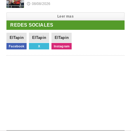
08/08/2026
🕔
Leer mas
REDES SOCIALES
ElTapin
ElTapin
ElTapin
Facebook
X
Instagram