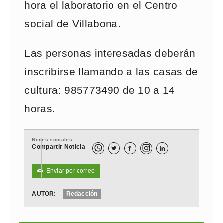
hora el laboratorio en el Centro
social de Villabona.
Las personas interesadas deberán
inscribirse llamando a las casas de
cultura: 985773490 de 10 a 14
horas.
Redes sociales
Compartir Noticia



Enviar por correo
✉
AUTOR:
Redacción