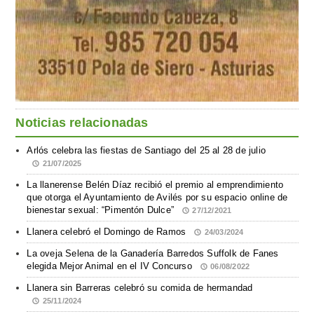
Noticias relacionadas
Arlós celebra las fiestas de Santiago del 25 al 28 de julio
21/07/2025
La llanerense Belén Díaz recibió el premio al emprendimiento
que otorga el Ayuntamiento de Avilés por su espacio online de
bienestar sexual: “Pimentón Dulce”
27/12/2021
Llanera celebró el Domingo de Ramos
24/03/2024
La oveja Selena de la Ganadería Barredos Suffolk de Fanes
elegida Mejor Animal en el IV Concurso
06/08/2022
Llanera sin Barreras celebró su comida de hermandad
25/11/2024