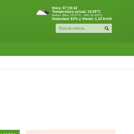
Hora:
07:19:43
Temperatura actual:
19.09
°C
Nubes (Max.19.97ºC - Min.18.45ºC)
Humedad: 83% y Viento: 1.34 Km/h