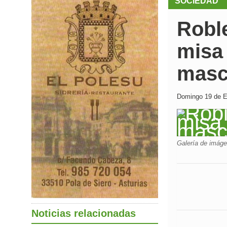
SOCIEDAD
Roble
misa 
masc
Domingo 19 de En
Galería de imág
Noticias relacionadas