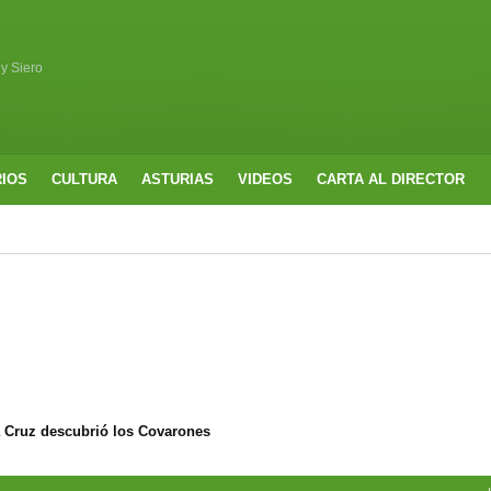
 y Siero
RIOS
CULTURA
ASTURIAS
VIDEOS
CARTA AL DIRECTOR
a Cruz descubrió los Covarones