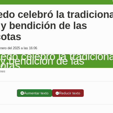
do celebró la tradiciona
y bendición de las
otas
ero del 2025 a las 16:06
enes
➕
Aumentar texto
➖
Reducir texto