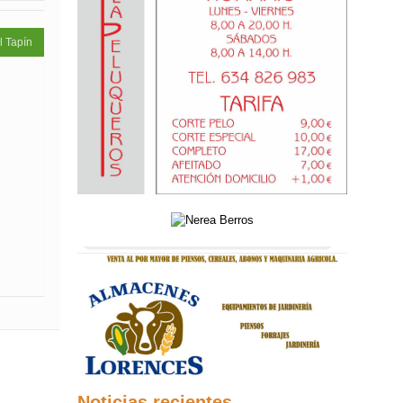
l Tapín
Noticias recientes