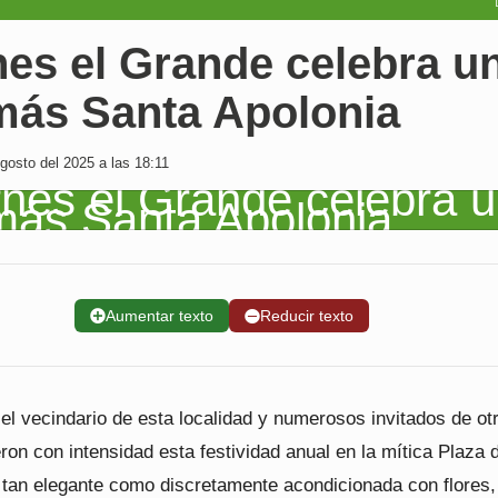
es el Grande celebra u
más Santa Apolonia
osto del 2025 a las 18:11
➕
Aumentar texto
➖
Reducir texto
el vecindario de esta localidad y numerosos invitados de ot
eron con intensidad esta festividad anual en la mítica Plaza 
 tan elegante como discretamente acondicionada con flores,