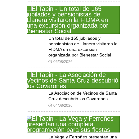
Un total de 165 jubilados y
pensionistas de Llanera visitaron la
FIDMA en una excursión
organizada por Bienestar Social
06/08/2026
🕔
La Asociación de Vecinos de Santa
Cruz descubrió los Covarones
04/08/2026
🕔
La Vega y Ferroñes presentan una