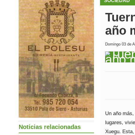
SOCIEDAD
Tuern
año 
Domingo 03 de Ag
Un año más, 
lugares, vivi
Noticias relacionadas
Xuegu. Esta,