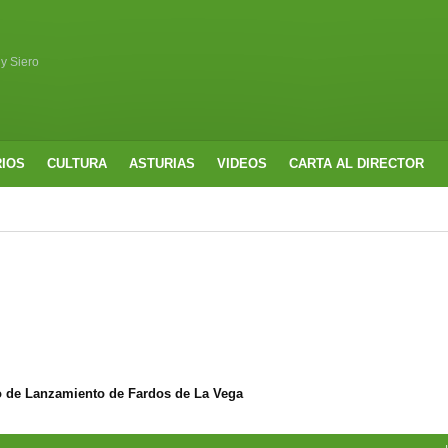
 y Siero
RIOS
CULTURA
ASTURIAS
VIDEOS
CARTA AL DIRECTOR
o de Lanzamiento de Fardos de La Vega