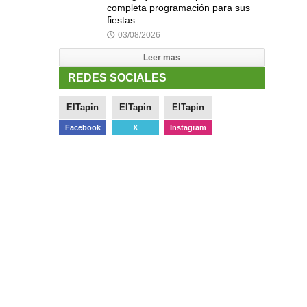
completa programación para sus
fiestas
03/08/2026
🕔
Leer mas
REDES SOCIALES
ElTapin
ElTapin
ElTapin
Facebook
X
Instagram