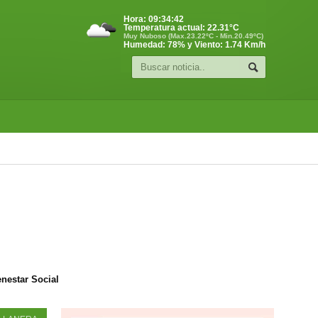
Hora:
09:34:43
Temperatura actual:
22.31
°C
Muy Nuboso (Max.23.22ºC - Min.20.49ºC)
Humedad: 78% y Viento: 1.74 Km/h
enestar Social