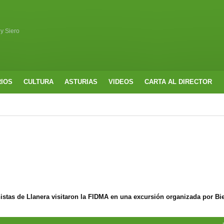
 y Siero
RIOS
CULTURA
ASTURIAS
VIDEOS
CARTA AL DIRECTOR
nistas de Llanera visitaron la FIDMA en una excursión organizada por Bi