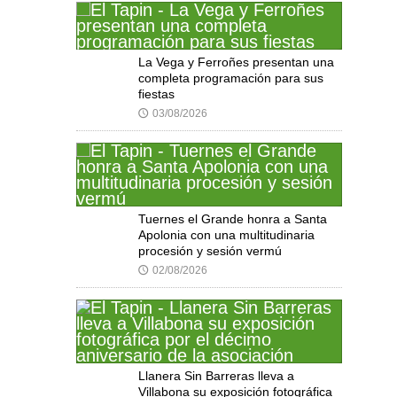
La Vega y Ferroñes presentan una
completa programación para sus
fiestas
03/08/2026
🕔
Tuernes el Grande honra a Santa
Apolonia con una multitudinaria
procesión y sesión vermú
02/08/2026
🕔
Llanera Sin Barreras lleva a
Villabona su exposición fotográfica