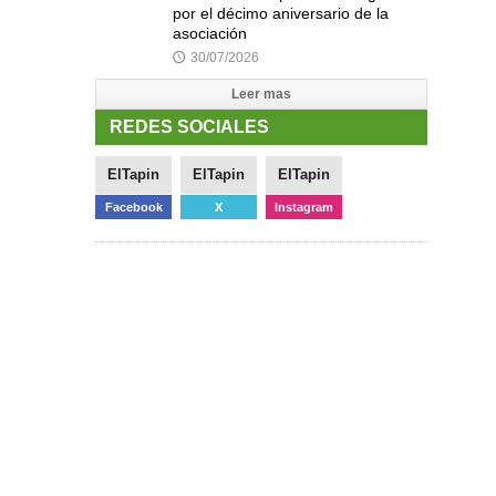
por el décimo aniversario de la
asociación
30/07/2026
🕔
Leer mas
REDES SOCIALES
ElTapin
ElTapin
ElTapin
Facebook
X
Instagram