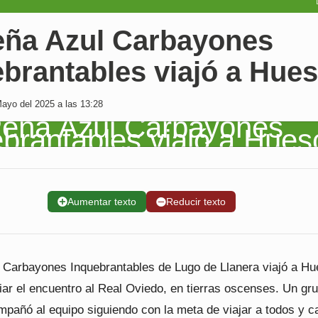
eña Azul Carbayones
brantables viajó a Hue
ayo del 2025 a las 13:28
➕
Aumentar texto
➖
Reducir texto
 Carbayones Inquebrantables de Lugo de Llanera viajó a H
iar el encuentro al Real Oviedo, en tierras oscenses. Un gr
mpañó al equipo siguiendo con la meta de viajar a todos y c