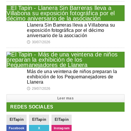
Llanera Sin Barreras lleva a Villabona su
exposición fotográfica por el décimo
aniversario de la asociación
30/07/2026
🕔
Más de una veintena de niños preparan la
exhibición de los Pequemanejadores de
Llanera
29/07/2026
🕔
Leer mas
REDES SOCIALES
ElTapin
ElTapin
ElTapin
Facebook
X
Instagram