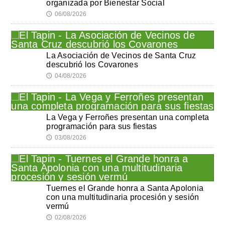
organizada por Bienestar Social
06/08/2026
🕔
La Asociación de Vecinos de Santa Cruz
descubrió los Covarones
04/08/2026
🕔
La Vega y Ferroñes presentan una completa
programación para sus fiestas
03/08/2026
🕔
Tuernes el Grande honra a Santa Apolonia
con una multitudinaria procesión y sesión
vermú
02/08/2026
🕔