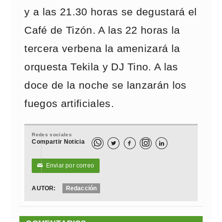
y a las 21.30 horas se degustará el
Café de Tizón. A las 22 horas la
tercera verbena la amenizará la
orquesta Tekila y DJ Tino. A las
doce de la noche se lanzarán los
fuegos artificiales.
Redes sociales
Compartir Noticia



Enviar por correo
✉
AUTOR:
Redacción