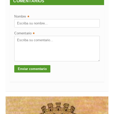
COMENTARIOS
Nombre
*
Comentario
*