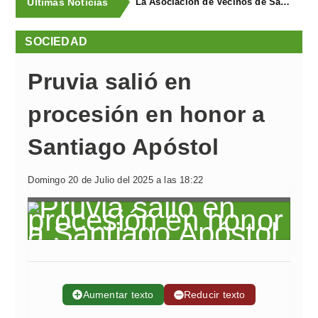
Últimas Noticias
La Asociación de Vecinos de Santa Cruz descubrió los Covarones
SOCIEDAD
Pruvia salió en
procesión en honor a
Santiago Apóstol
Domingo 20 de Julio del 2025 a las 18:22
➕
Aumentar texto
➖
Reducir texto