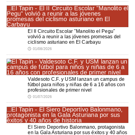
El II Circuito Escolar "Manolito el Pegu"
volvió a reunir a las jóvenes promesas del
ciclismo asturiano en El Carbayu
01/08/2026
🕔
Valdesoto C.F. y USM lanzan un campus de
fútbol para niños y niñas de 6 a 16 años con
profesionales de primer nivel
01/07/2026
🕔
El Siero Deportivo Balonmano, protagonista
en la Gala Asturiana por sus éxitos y 40 años