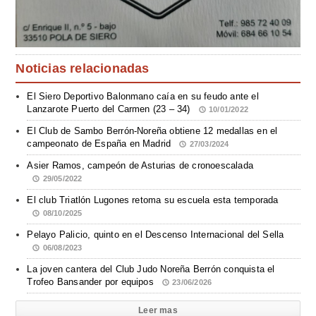
Noticias relacionadas
El Siero Deportivo Balonmano caía en su feudo ante el
Lanzarote Puerto del Carmen (23 – 34)
10/01/2022
El Club de Sambo Berrón-Noreña obtiene 12 medallas en el
campeonato de España en Madrid
27/03/2024
Asier Ramos, campeón de Asturias de cronoescalada
29/05/2022
El club Triatlón Lugones retoma su escuela esta temporada
08/10/2025
Pelayo Palicio, quinto en el Descenso Internacional del Sella
06/08/2023
La joven cantera del Club Judo Noreña Berrón conquista el
Trofeo Bansander por equipos
23/06/2026
Leer mas