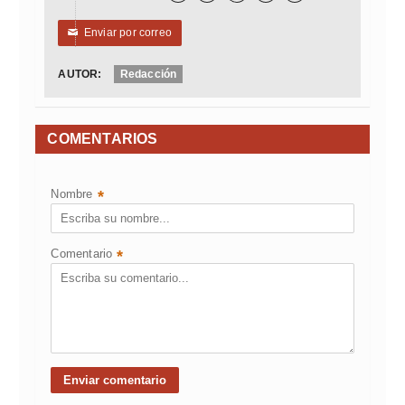
Enviar por correo
✉
AUTOR:
Redacción
COMENTARIOS
Nombre
*
Comentario
*