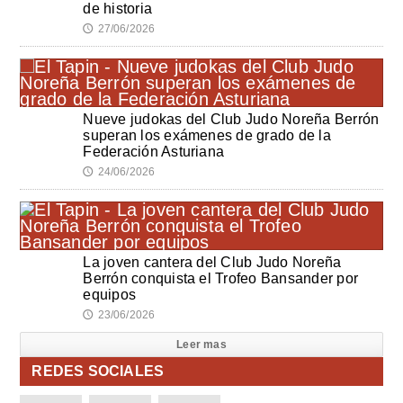
de historia
27/06/2026
🕔
Nueve judokas del Club Judo Noreña Berrón
superan los exámenes de grado de la
Federación Asturiana
24/06/2026
🕔
La joven cantera del Club Judo Noreña
Berrón conquista el Trofeo Bansander por
equipos
23/06/2026
🕔
Leer mas
REDES SOCIALES