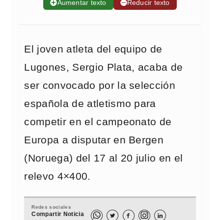
➕
Aumentar texto
➖
Reducir texto
El joven atleta del equipo de
Lugones, Sergio Plata, acaba de
ser convocado por la selección
española de atletismo para
competir en el campeonato de
Europa a disputar en Bergen
(Noruega) del 17 al 20 julio en el
relevo 4×400.
Redes sociales
Compartir Noticia


