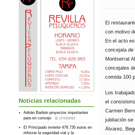
El restauran
con motivo de
En el acto es
concejala de 
Montserrat A
concejales de
comida 100 p
Los trabajad
Noticias relacionadas
el consistor
Carmen Berna
Adrián Barbón proyectos importantes
para en concejo
17/10/2022
jubilación se
El Principado invierte 478.735 euros en
Álvarez, Beg
reforzar la seguridad vial y la