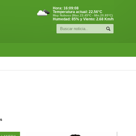
Hora:
16:09:09
Temperatura actual:
22.56
°C
Muy Nuboso (Max.23.45ºC - Min.20.85ºC)
Humedad: 85% y Viento: 2.68 Km/h
os