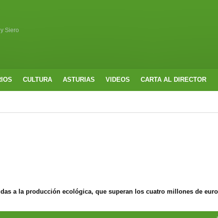
 y Siero
RIOS
CULTURA
ASTURIAS
VIDEOS
CARTA AL DIRECTOR
udas a la producción ecológica, que superan los cuatro millones de eur