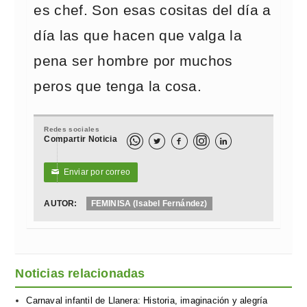
es chef. Son esas cositas del día a
día las que hacen que valga la
pena ser hombre por muchos
peros que tenga la cosa.
Redes sociales
Compartir Noticia



Enviar por correo
✉
AUTOR:
FEMINISA (Isabel Fernández)
Noticias relacionadas
Carnaval infantil de Llanera: Historia, imaginación y alegría