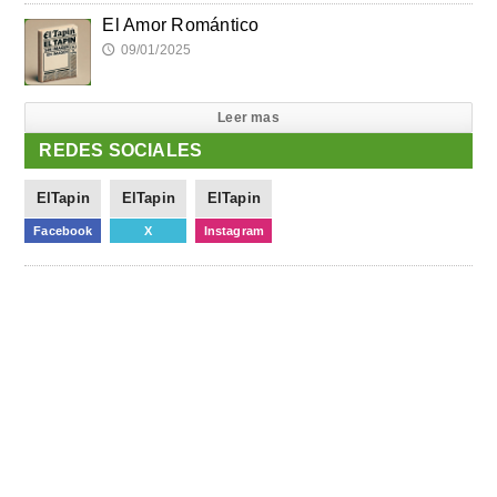
El Amor Romántico
09/01/2025
🕔
Leer mas
REDES SOCIALES
ElTapin
ElTapin
ElTapin
Facebook
X
Instagram