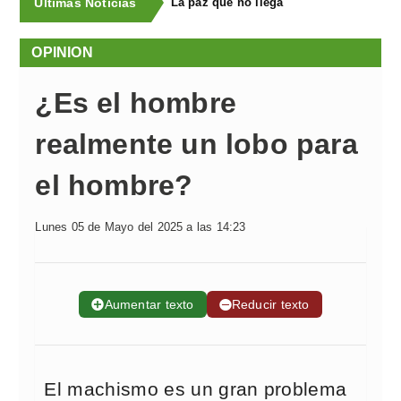
Últimas Noticias
La paz que no llega
OPINION
¿Es el hombre
realmente un lobo para
el hombre?
Lunes 05 de Mayo del 2025 a las 14:23
➕
Aumentar texto
➖
Reducir texto
El machismo es un gran problema