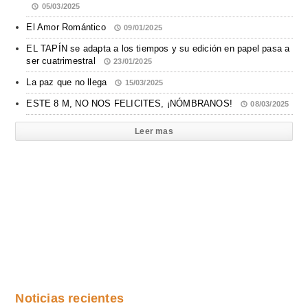
05/03/2025
El Amor Romántico
09/01/2025
EL TAPÍN se adapta a los tiempos y su edición en papel pasa a
ser cuatrimestral
23/01/2025
La paz que no llega
15/03/2025
ESTE 8 M, NO NOS FELICITES, ¡NÓMBRANOS!
08/03/2025
Leer mas
Noticias recientes