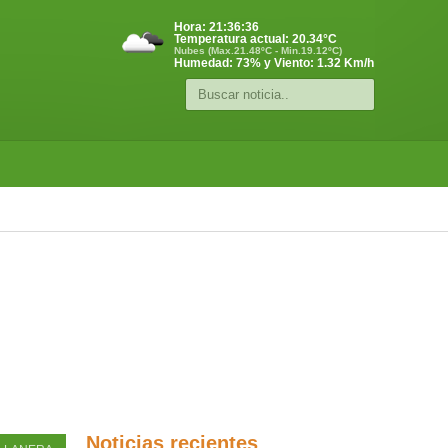
Hora:
21:36:36
Temperatura actual:
20.34
°C
Nubes (Max.21.48ºC - Min.19.12ºC)
Humedad: 73% y Viento: 1.32 Km/h
Noticias recientes