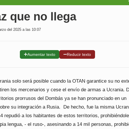
z que no llega
zo del 2025 a las 10:07
➕
➖
Aumentar texto
Reducir texto
rania solo será posible cuando la OTAN garantice su no ext
etiren los mercenarios y cese el envío de armas a Ucrania. 
rritorios prorrusos del Dombás ya se han pronunciado en un
obre su integración a Rusia. De hecho, fue la misma Ucrani
4 repudió a los habitantes de estos territorios, prohibiéndol
pia lengua, - el ruso-, asesinando a 14 mil personas, prohib