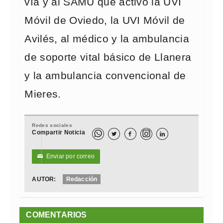
vía y al SAMU que activó la UVI
Móvil de Oviedo, la UVI Móvil de
Avilés, al médico y la ambulancia
de soporte vital básico de Llanera
y la ambulancia convencional de
Mieres.
Redes sociales
Compartir Noticia



Enviar por correo
✉
AUTOR:
Redacción
COMENTARIOS