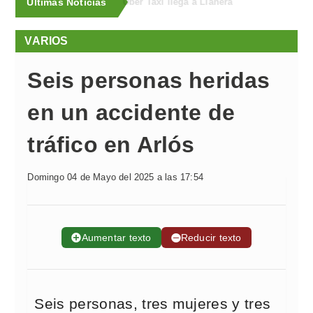
Últimas Noticias
La Guardia Civil hace balance del dispositivo de seguridad del Festival Boombastic
VARIOS
Seis personas heridas
en un accidente de
tráfico en Arlós
Domingo 04 de Mayo del 2025 a las 17:54
➕
Aumentar texto
➖
Reducir texto
Seis personas, tres mujeres y tres