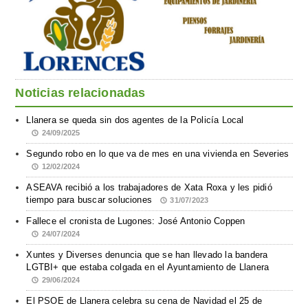
Noticias relacionadas
Llanera se queda sin dos agentes de la Policía Local
24/09/2025
Segundo robo en lo que va de mes en una vivienda en Severies
12/02/2024
ASEAVA recibió a los trabajadores de Xata Roxa y les pidió
tiempo para buscar soluciones
31/07/2023
Fallece el cronista de Lugones: José Antonio Coppen
24/07/2024
Xuntes y Diverses denuncia que se han llevado la bandera
LGTBI+ que estaba colgada en el Ayuntamiento de Llanera
29/06/2024
El PSOE de Llanera celebra su cena de Navidad el 25 de