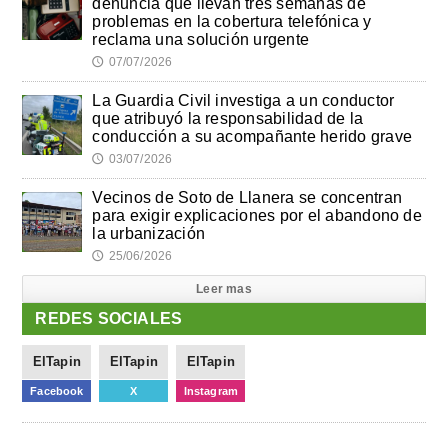
denuncia que llevan tres semanas de
problemas en la cobertura telefónica y
reclama una solución urgente
07/07/2026
🕔
La Guardia Civil investiga a un conductor
que atribuyó la responsabilidad de la
conducción a su acompañante herido grave
03/07/2026
🕔
Vecinos de Soto de Llanera se concentran
para exigir explicaciones por el abandono de
la urbanización
25/06/2026
🕔
Leer mas
REDES SOCIALES
ElTapin
ElTapin
ElTapin
Facebook
X
Instagram