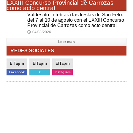
Valdesoto celebrará las fiestas de San Félix
del 7 al 10 de agosto con el LXXIII Concurso
Provincial de Carrozas como acto central
04/08/2026
🕔
Leer mas
REDES SOCIALES
ElTapin
ElTapin
ElTapin
Facebook
X
Instagram