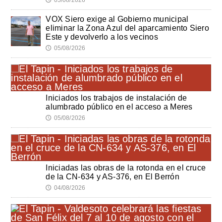
VOX Siero exige al Gobierno municipal
eliminar la Zona Azul del aparcamiento Siero
Este y devolverlo a los vecinos
05/08/2026
🕔
Iniciados los trabajos de instalación de
alumbrado público en el acceso a Meres
05/08/2026
🕔
Iniciadas las obras de la rotonda en el cruce
de la CN-634 y AS-376, en El Berrón
04/08/2026
🕔