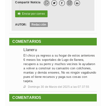
Compartir Noticia



Enviar por correo
✉
AUTOR:
Redacción
COMENTARIOS
Llaneru
El chico ya regreso a su hogar de estos anteriores
6 meses los soportales de Lugo de llanera,
recupero a su perro y muchos vecinos le ayudaron
a volver a construir su camastro con colchones,
mantas y demás enseres, No es ningún vagabundo
pues el tiene recursos y paga sus cosas con
tarjeta.
Domingo 30 de Marzo del 2025 a las 07:37:55

COMENTARIOS