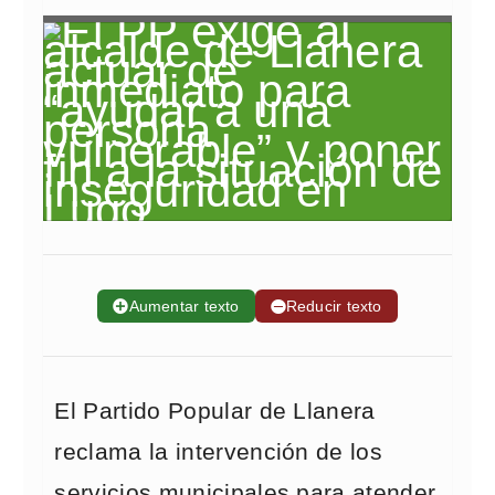
➕
Aumentar texto
➖
Reducir texto
El Partido Popular de Llanera
reclama la intervención de los
servicios municipales para atender