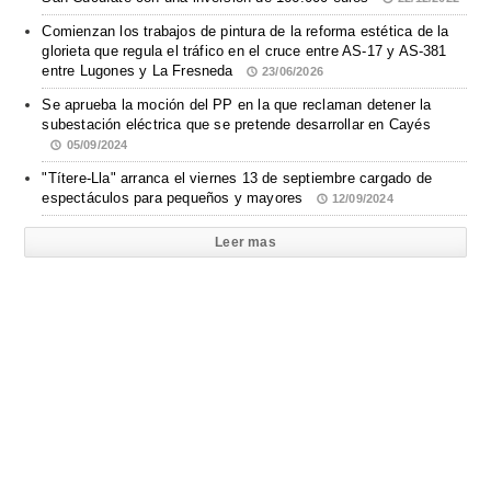
Comienzan los trabajos de pintura de la reforma estética de la
glorieta que regula el tráfico en el cruce entre AS-17 y AS-381
entre Lugones y La Fresneda
23/06/2026
Se aprueba la moción del PP en la que reclaman detener la
subestación eléctrica que se pretende desarrollar en Cayés
05/09/2024
"Títere-Lla" arranca el viernes 13 de septiembre cargado de
espectáculos para pequeños y mayores
12/09/2024
Leer mas