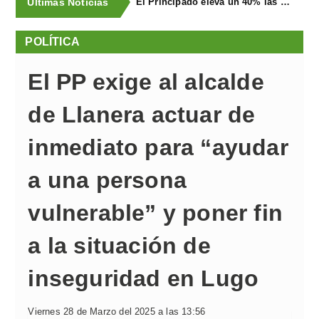
Últimas Noticias
El Principado eleva un 40% las ayudas a la producción ecológica, que superan los cuatro millones de euros
POLÍTICA
El PP exige al alcalde
de Llanera actuar de
inmediato para “ayudar
a una persona
vulnerable” y poner fin
a la situación de
inseguridad en Lugo
Viernes 28 de Marzo del 2025 a las 13:56