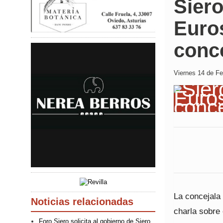
Sier
Euros
conc
Viernes 14 de Fe
La concejala 
Noticias relacionadas
charla sobre
Foro Siero solicita al gobierno de Siero