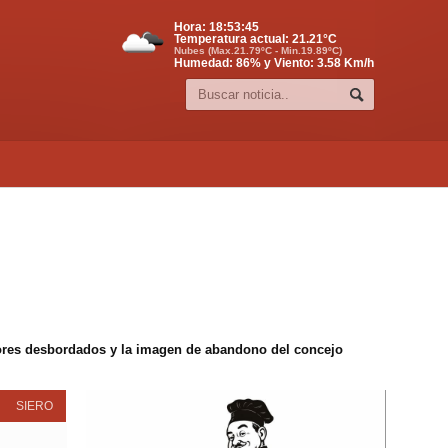
Hora:
18:53:45
Temperatura actual:
21.21
°C
Nubes (Max.21.79ºC - Min.19.89ºC)
Humedad: 86% y Viento: 3.58 Km/h
edores desbordados y la imagen de abandono del concejo
SIERO