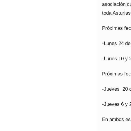
asociación cu
toda Asturias
Próximas fec
-Lunes 24 de
-Lunes 10 y 
Próximas fec
-Jueves 20 d
-Jueves 6 y 
En ambos esp