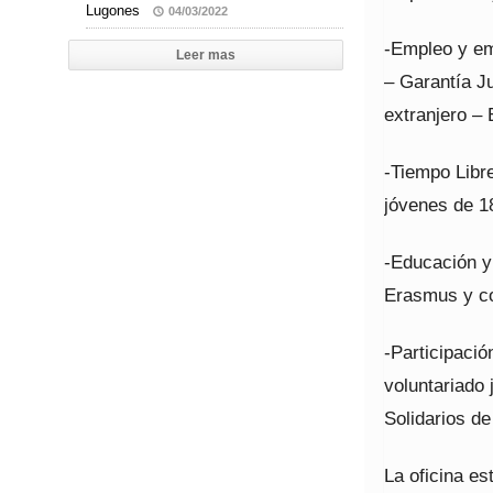
Lugones
04/03/2022
-Empleo y e
Leer mas
– Garantía J
extranjero –
-Tiempo Libre
jóvenes de 1
-Educación y
Erasmus y co
-Participaci
voluntariado 
Solidarios de
La oficina e