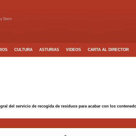
 y Siero
RIOS
CULTURA
ASTURIAS
VIDEOS
CARTA AL DIRECTOR
egral del servicio de recogida de residuos para acabar con los conten