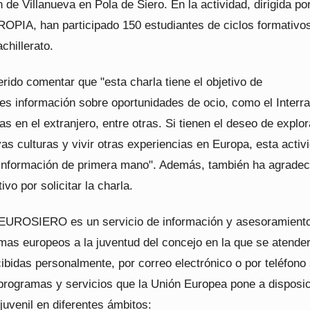
 de Villanueva en Pola de Siero. En la actividad, dirigida por
OPIA, han participado 150 estudiantes de ciclos formativo
chillerato.
erido comentar que "esta charla tiene el objetivo de
es información sobre oportunidades de ocio, como el Interrai
as en el extranjero, entre otras. Si tienen el deseo de explor
s culturas y vivir otras experiencias en Europa, esta activ
a información de primera mano". Además, también ha agradec
ivo por solicitar la charla.
EUROSIERO es un servicio de información y asesoramient
mas europeos a la juventud del concejo en la que se atender
ibidas personalmente, por correo electrónico o por teléfono
 programas y servicios que la Unión Europea pone a disposi
juvenil en diferentes ámbitos: