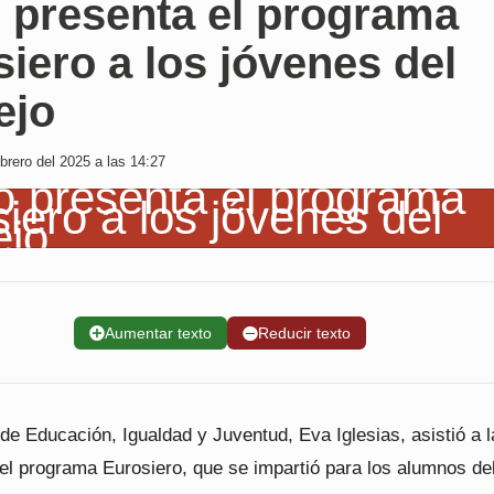
o presenta el programa
iero a los jóvenes del
ejo
brero del 2025 a las 14:27
➕
Aumentar texto
➖
Reducir texto
de Educación, Igualdad y Juventud, Eva Iglesias, asistió a l
 el programa Eurosiero, que se impartió para los alumnos de