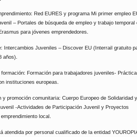
mprendimiento: Red EURES y programa Mi primer empleo 
uvenil – Portales de búsqueda de empleo y trabajo temporal 
 Erasmus para jóvenes emprendedores.
: Intercambios Juveniles – Discover EU (Interrail gratuito p
8 años).
 formación: Formación para trabajadores juveniles- Práctic
n instituciones europeas.
ón y promoción comunitaria: Cuerpo Europeo de Solidaridad 
juvenil -Actividades de Participación Juvenil y Proyectos
 emprendimiento local.
stá atendida por personal cualificado de la entidad YOUROPI