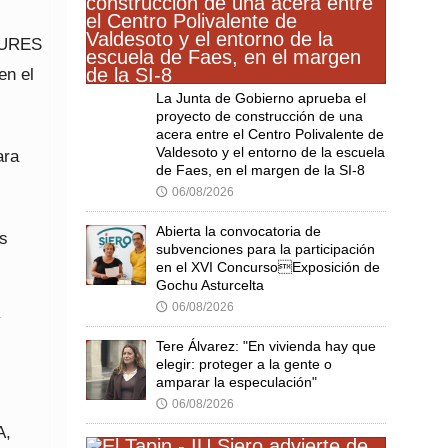
EURES
en el
La Junta de Gobierno aprueba el
proyecto de construcción de una
acera entre el Centro Polivalente de
Valdesoto y el entorno de la escuela
ara
de Faes, en el margen de la SI-8
06/08/2026
🕔
Abierta la convocatoria de
as
subvenciones para la participación
en el XVI ConcursoExposición de
Gochu Asturcelta
06/08/2026
🕔
y
Tere Álvarez: "En vivienda hay que
elegir: proteger a la gente o
amparar la especulación"
06/08/2026
🕔
A,