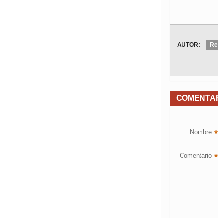
AUTOR:
Re
COMENTA
Nombre
*
Comentario
*