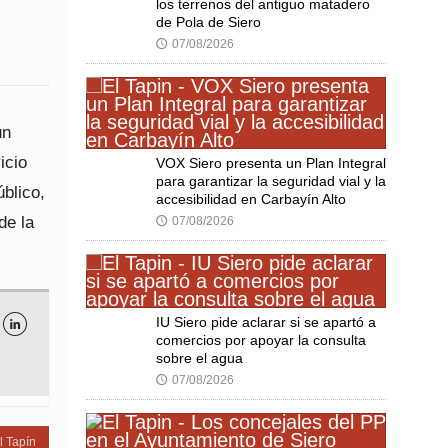
los terrenos del antiguo matadero
de Pola de Siero
07/08/2026
🕔
un
icio
VOX Siero presenta un Plan Integral
para garantizar la seguridad vial y la
blico,
accesibilidad en Carbayín Alto
de la
07/08/2026
🕔
IU Siero pide aclarar si se apartó a

comercios por apoyar la consulta
sobre el agua
07/08/2026
🕔
l Tapín