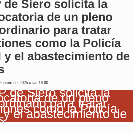
 de Siero solicita la
ocatoria de un pleno
ordinario para tratar
iones como la Policía
 y el abastecimiento de
s
Febrero del 2025 a las 16:00