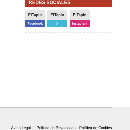
REDES SOCIALES
ElTapin
ElTapin
ElTapin
Facebook
X
Instagram
Aviso Legal
Política de Privacidad
Política de Cookies