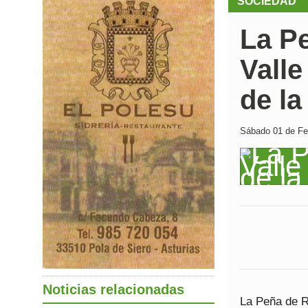
SOCIEDAD
La P
Valle
de la
Sábado 01 de Feb
Noticias relacionadas
La Peña de Ra