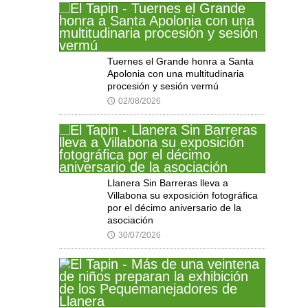
Tuernes el Grande honra a Santa
Apolonia con una multitudinaria
procesión y sesión vermú
02/08/2026
🕔
Llanera Sin Barreras lleva a
Villabona su exposición fotográfica
por el décimo aniversario de la
asociación
30/07/2026
🕔