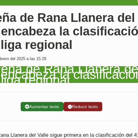
eña de Rana Llanera del
 encabeza la clasificaci
 liga regional
rero del 2025 a las 15:29
➕
Aumentar texto
➖
Reducir texto
na Llanera del Valle sigue primera en la clasificación del 4