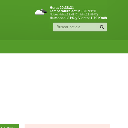
Hora:
20:38:32
Temperatura actual:
20.91
°C
Nubes (Max.21.48ºC - Min.19.89ºC)
Humedad: 81% y Viento: 1.79 Km/h