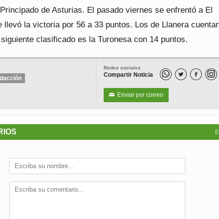
rincipado de Asturias. El pasado viernes se enfrentó a El
llevó la victoria por 56 a 33 puntos. Los de Llanera cuenta
 siguiente clasificado es la Turonesa con 14 puntos.
Redes sociales
Compartir Noticia


dacción
Enviar por correo
✉
RIOS
E