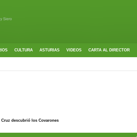
 y Siero
RIOS
CULTURA
ASTURIAS
VIDEOS
CARTA AL DIRECTOR
ompleta programación para sus fiestas