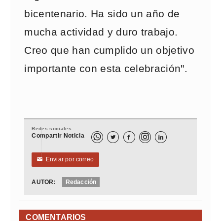
bicentenario. Ha sido un año de
mucha actividad y duro trabajo.
Creo que han cumplido un objetivo
importante con esta celebración".
Redes sociales
Compartir Noticia



Enviar por correo
✉
AUTOR:
Redacción
COMENTARIOS