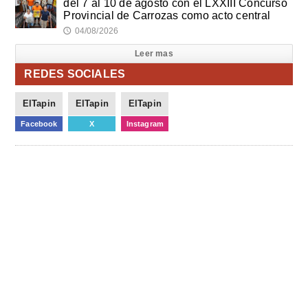
del 7 al 10 de agosto con el LXXIII Concurso
Provincial de Carrozas como acto central
04/08/2026
🕔
Leer mas
REDES SOCIALES
ElTapin
ElTapin
ElTapin
Facebook
X
Instagram