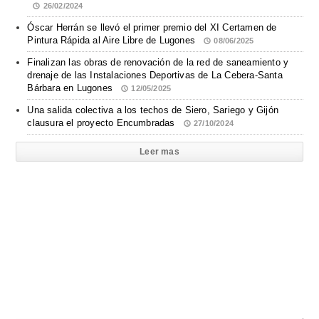
26/02/2024
Óscar Herrán se llevó el primer premio del XI Certamen de
Pintura Rápida al Aire Libre de Lugones
08/06/2025
Finalizan las obras de renovación de la red de saneamiento y
drenaje de las Instalaciones Deportivas de La Cebera-Santa
Bárbara en Lugones
12/05/2025
Una salida colectiva a los techos de Siero, Sariego y Gijón
clausura el proyecto Encumbradas
27/10/2024
Leer mas