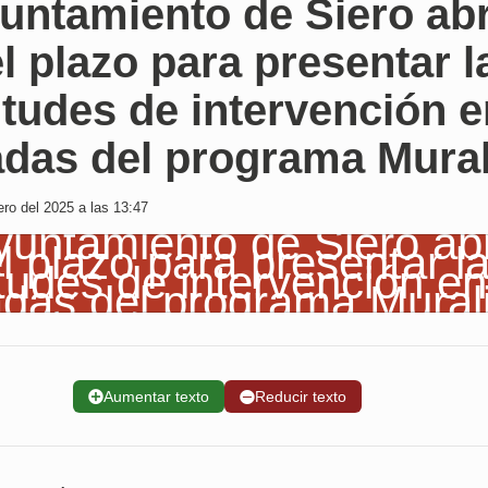
untamiento de Siero ab
l plazo para presentar l
itudes de intervención 
adas del programa Mural
ro del 2025 a las 13:47
➕
Aumentar texto
➖
Reducir texto