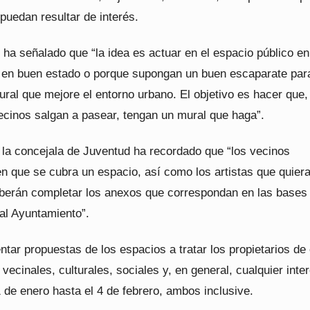
puedan resultar de interés.
l ha señalado que “la idea es actuar en el espacio público e
 en buen estado o porque supongan un buen escaparate par
ural que mejore el entorno urbano. El objetivo es hacer que,
ecinos salgan a pasear, tengan un mural que haga”.
, la concejala de Juventud ha recordado que “los vecinos
en que se cubra un espacio, así como los artistas que quier
deberán completar los anexos que correspondan en las bases
al Ayuntamiento”.
tar propuestas de los espacios a tratar los propietarios de
vecinales, culturales, sociales y, en general, cualquier inte
 de enero hasta el 4 de febrero, ambos inclusive.