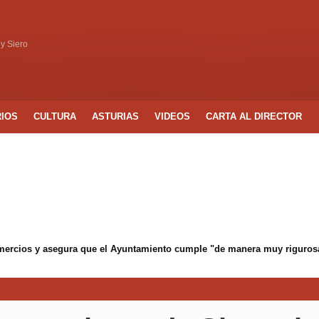
 y Siero
RIOS
CULTURA
ASTURIAS
VIDEOS
CARTA AL DIRECTOR
mercios y asegura que el Ayuntamiento cumple "de manera muy rigurosa