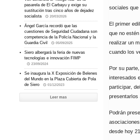
pasarela de El Carbayu y exige su
sociales que 
sustitución tras cinco años de dejadez
socialista
20/03/2026
El primer edi
Ángel García recordó que las
cuestiones de Seguridad Ciudadana son
que no estén
competencia de la Policía Nacional y la
realizar un m
Guardia Civil
05/09/2025
cuando los v
Siero albergará la feria de nuevas
tecnologías e innovación FIMP
23/09/2024
Por su parte
Se inaugura la X Exposición de Belenes
interesados 
del Mundo en la Plaza Cubierta de Pola
de Siero
01/12/2023
participar, 
presentarlos 
Leer mas
Podrán presen
asociaciones 
desde hoy 21