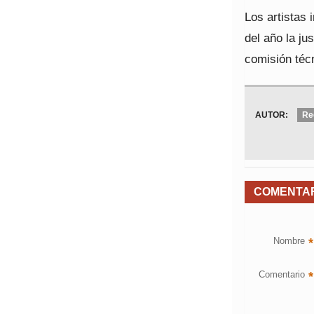
Los artistas 
del año la ju
comisión técn
AUTOR:
Re
COMENTA
Nombre
*
Comentario
*