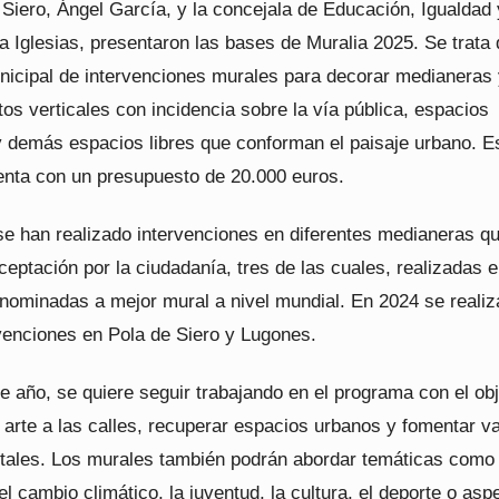
 Siero, Ángel García, y la concejala de Educación, Igualdad 
 Iglesias, presentaron las bases de Muralia 2025. Se trata 
icipal de intervenciones murales para decorar medianeras
os verticales con incidencia sobre la vía pública, espacios
 demás espacios libres que conforman el paisaje urbano. E
nta con un presupuesto de 20.000 euros.
e han realizado intervenciones en diferentes medianeras q
ceptación por la ciudadanía, tres de las cuales, realizadas 
 nominadas a mejor mural a nivel mundial. En 2024 se realiz
venciones en Pola de Siero y Lugones.
e año, se quiere seguir trabajando en el programa con el obj
 arte a las calles, recuperar espacios urbanos y fomentar v
ales. Los murales también podrán abordar temáticas como 
el cambio climático, la juventud, la cultura, el deporte o asp