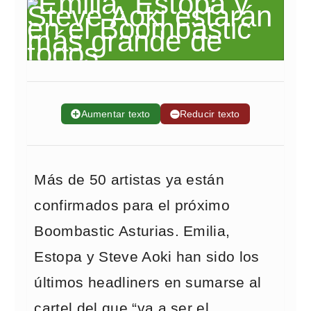
➕
Aumentar texto
➖
Reducir texto
Más de 50 artistas ya están
confirmados para el próximo
Boombastic Asturias. Emilia,
Estopa y Steve Aoki han sido los
últimos headliners en sumarse al
cartel del que “va a ser el