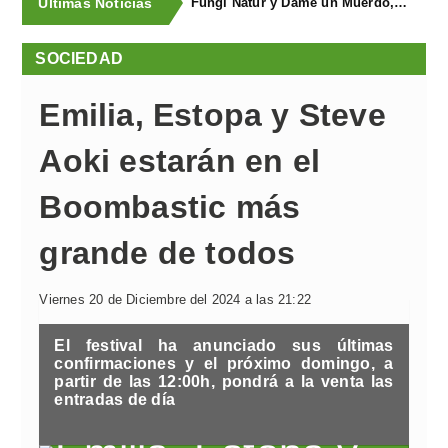
Últimas Noticias
Fungi Natur y Dame un Muerdo, premios a los mejores estands de la Feria Agroalimentaria de Productos Ecológicos
SOCIEDAD
Emilia, Estopa y Steve
Aoki estarán en el
Boombastic más
grande de todos
Viernes 20 de Diciembre del 2024 a las 21:22
El festival ha anunciado sus últimas
confirmaciones y el próximo domingo, a
partir de las 12:00h, pondrá a la venta las
entradas de día