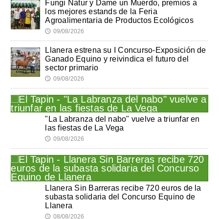
Fungi Natur y Dame un Muerdo, premios a
los mejores estands de la Feria
Agroalimentaria de Productos Ecológicos
09/08/2026
🕔
Llanera estrena su I Concurso-Exposición de
Ganado Equino y reivindica el futuro del
sector primario
09/08/2026
🕔
"La Labranza del nabo" vuelve a triunfar en
las fiestas de La Vega
09/08/2026
🕔
Llanera Sin Barreras recibe 720 euros de la
subasta solidaria del Concurso Equino de
Llanera
08/08/2026
🕔