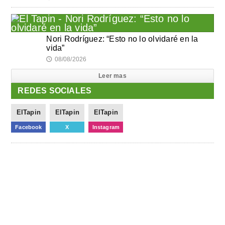
Nori Rodríguez: “Esto no lo olvidaré en la
vida”
08/08/2026
🕔
Leer mas
REDES SOCIALES
ElTapin
ElTapin
ElTapin
Facebook
X
Instagram