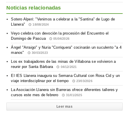
Noticias relacionadas
Sotero Alperi: "Venimos a celebrar a la "Santina" de Lugo de
Llanera"
18/08/2024
Veyo celebra con devoción la procesión del Encuentro el
Domingo de Pascua
05/04/2026
Ángel "Arraigo" y Nuria "Corriquera" cocinarán un suculento "a 4
manos"
30/03/2023
Los ex trabajadores de las minas de Villabona se volvieron a
reunir por Santa Bárbara
04/12/2021
El IES Llanera inaugura su Semana Cultural con Rosa Cid y un
viaje interdisciplinar por el tiempo
23/03/2026
La Asociación Llanera sin Barreras ofrece diferentes talleres y
cursos este mes de febrero
31/01/2025
Leer mas