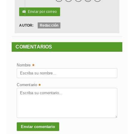
Enviar por correo
✉
AUTOR:
Redacción
COMENTARIOS
Nombre
*
Comentario
*