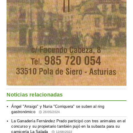
Noticias relacionadas
Ángel "Arraigo" y Nuria "Corriquera" se suben al ring
gastronómico
28/05/2024
La Ganadería Fernández Prado participó con tres animales en el
concurso y su propietario también pujó en la subasta para su
carnicería La Salada
12/08/2022