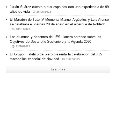
Julián Suárez cuenta a sus espaldas con una experiencia de 99
años de vida
26/05/2023
El Maratón de Tute IV Memorial Manuel Argüelles y Luis Alonso
se celebrará el viernes 20 de enero en el albergue de Robledo
18/01/2023
Los alumnos y docentes del IES Llanera aprende sobre los
Objetivos de Desarrollo Sostenible y la Agenda 2030
11/10/2023
El Grupo Filatélico de Siero presenta la celebración del XLVIII
matasellos especial de Navidad
12/12/2022
Leer mas