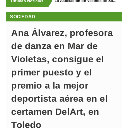
Últimas Noticias
La Asociación de Vecinos de Santa Cruz descubrió los Covarones
SOCIEDAD
Ana Álvarez, profesora
de danza en Mar de
Violetas, consigue el
primer puesto y el
premio a la mejor
deportista aérea en el
certamen DelArt, en
Toledo