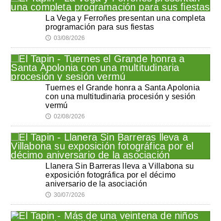
La Vega y Ferroñes presentan una completa
programación para sus fiestas
03/08/2026
🕔
Tuernes el Grande honra a Santa Apolonia
con una multitudinaria procesión y sesión
vermú
02/08/2026
🕔
Llanera Sin Barreras lleva a Villabona su
exposición fotográfica por el décimo
aniversario de la asociación
30/07/2026
🕔