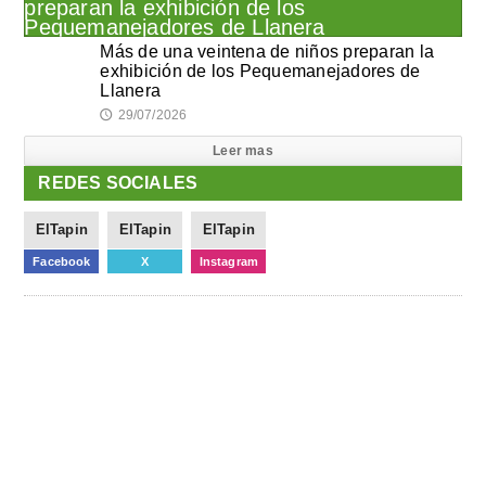
Más de una veintena de niños preparan la
exhibición de los Pequemanejadores de
Llanera
29/07/2026
🕔
Leer mas
REDES SOCIALES
ElTapin
ElTapin
ElTapin
Facebook
X
Instagram