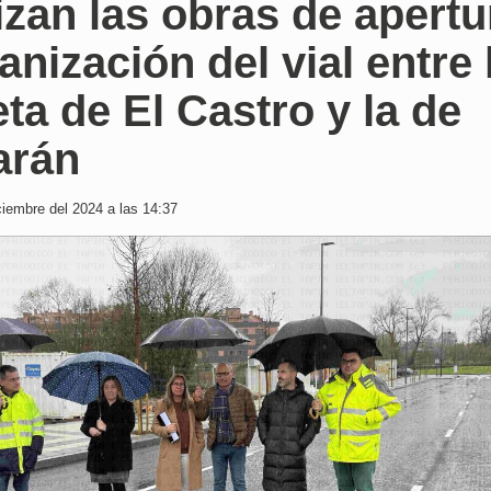
izan las obras de apertu
anización del vial entre 
eta de El Castro y la de
arán
iembre del 2024 a las 14:37