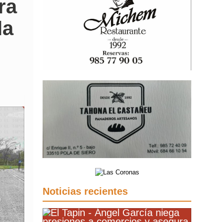
ra
la
Noticias recientes