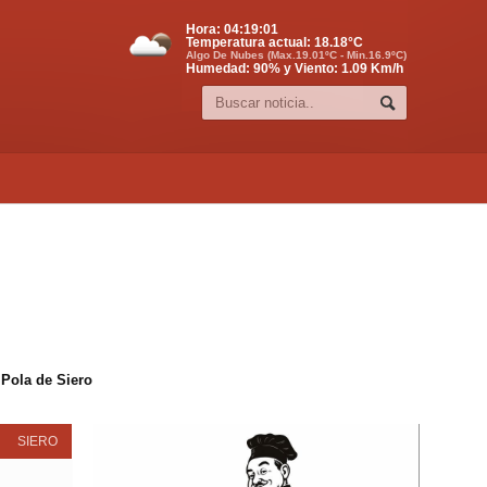
Hora:
04:19:02
Temperatura actual:
18.18
°C
Algo De Nubes (Max.19.01ºC - Min.16.9ºC)
Humedad: 90% y Viento: 1.09 Km/h
 Pola de Siero
SIERO