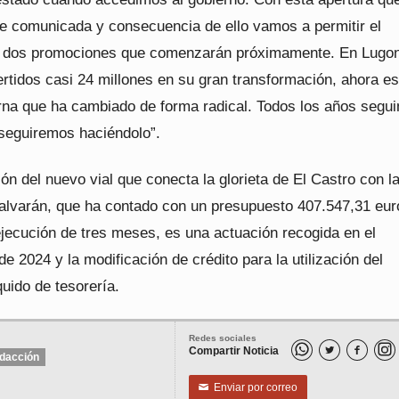
e comunicada y consecuencia de ello vamos a permitir el
e dos promociones que comenzarán próximamente. En Lugo
ertidos casi 24 millones en su gran transformación, ahora e
na que ha cambiado de forma radical. Todos los años segu
 seguiremos haciéndolo”.
ón del nuevo vial que conecta la glorieta de El Castro con l
Malvarán, que ha contado con un presupuesto 407.547,31 eur
ejecución de tres meses, es una actuación recogida en el
e 2024 y la modificación de crédito para la utilización del
uido de tesorería.
Redes sociales
Compartir Noticia


dacción
Enviar por correo
✉