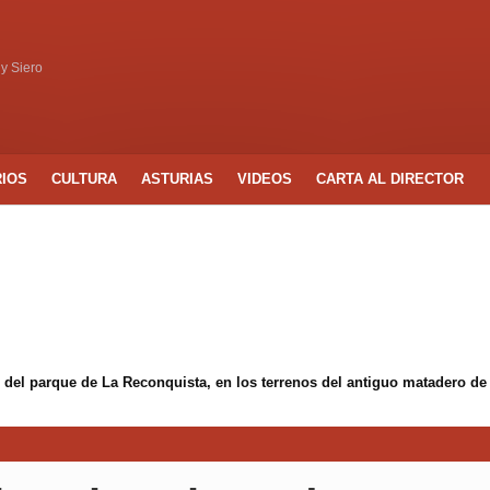
 y Siero
RIOS
CULTURA
ASTURIAS
VIDEOS
CARTA AL DIRECTOR
 del parque de La Reconquista, en los terrenos del antiguo matadero de