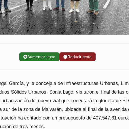
➕
Aumentar texto
➖
Reducir texto
ngel García, y la concejala de Infraestructuras Urbanas, Li
duos Sólidos Urbanos, Sonia Lago, visitaron el final de las 
 urbanización del nuevo vial que conectará la glorieta de El
ta sur de la zona de Malvarán, ubicada al final de la avenida 
ctuación ha contado con un presupuesto de 407.547,31 euro
cución de tres meses.