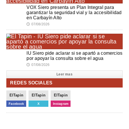
VOX Siero presenta un Plan Integral para
garantizar la seguridad vial y la accesibilidad
en Carbayín Alto
07/08/2026
🕔
IU Siero pide aclarar si se apartó a comercios
por apoyar la consulta sobre el agua
07/08/2026
🕔
Leer mas
REDES SOCIALES
ElTapin
ElTapin
ElTapin
Facebook
X
Instagram