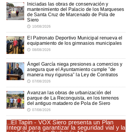
Iniciadas las obras de conservación y
mantenimiento del Palacio de los Marqueses
de Santa Cruz de Marcenado de Pola de
Siero
10/08/2026
🕔
El Patronato Deportivo Municipal renueva el
equipamiento de los gimnasios municipales
08/08/2026
🕔
Ángel García niega presiones a comercios y
asegura que el Ayuntamiento cumple "de
manera muy rigurosa" la Ley de Contratos
07/08/2026
🕔
Avanzan las obras de urbanización del
parque de La Reconquista, en los terrenos
del antiguo matadero de Pola de Siero
07/08/2026
🕔