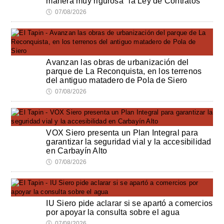
manera muy rigurosa" la Ley de Contratos
🕔
07/08/2026
Avanzan las obras de urbanización del
parque de La Reconquista, en los terrenos
del antiguo matadero de Pola de Siero
🕔
07/08/2026
VOX Siero presenta un Plan Integral para
garantizar la seguridad vial y la accesibilidad
en Carbayín Alto
🕔
07/08/2026
IU Siero pide aclarar si se apartó a comercios
por apoyar la consulta sobre el agua
🕔
07/08/2026