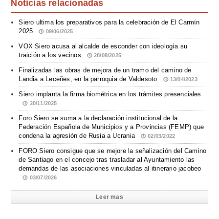
Noticias relacionadas
Siero ultima los preparativos para la celebración de El Carmín
2025
09/06/2025
VOX Siero acusa al alcalde de esconder con ideología su
traición a los vecinos
28/08/2025
Finalizadas las obras de mejora de un tramo del camino de
Landia a Leceñes, en la parroquia de Valdesoto
13/04/2023
Siero implanta la firma biométrica en los trámites presenciales
20/11/2025
Foro Siero se suma a la declaración institucional de la
Federación Española de Municipios y a Provincias (FEMP) que
condena la agresión de Rusia a Ucrania
02/03/2022
FORO Siero consigue que se mejore la señalización del Camino
de Santiago en el concejo tras trasladar al Ayuntamiento las
demandas de las asociaciones vinculadas al itinerario jacobeo
03/07/2026
Leer mas