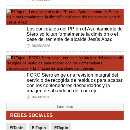
Los concejales del PP en el Ayuntamiento de
Siero solicitan formalmente la dimisión o el
cese del teniente de alcalde Jesús Abad
🕔
06/08/2026
FORO Siero exige una revisión integral del
servicio de recogida de residuos para acabar
con los contenedores desbordados y la
imagen de abandono del concejo
🕔
06/08/2026
Leer mas
REDES SOCIALES
ElTapin
ElTapin
ElTapin