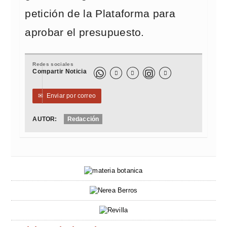
petición de la Plataforma para
aprobar el presupuesto.
Redes sociales
Compartir Noticia



✉
Enviar por correo
AUTOR:
Redacción