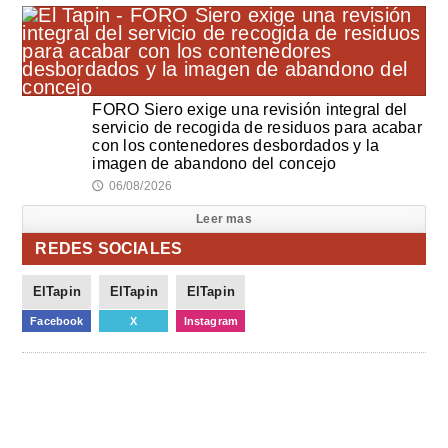
FORO Siero exige una revisión integral del
servicio de recogida de residuos para acabar
con los contenedores desbordados y la
imagen de abandono del concejo
06/08/2026
🕔
Leer mas
REDES SOCIALES
ElTapin
ElTapin
ElTapin
Facebook
X
Instagram