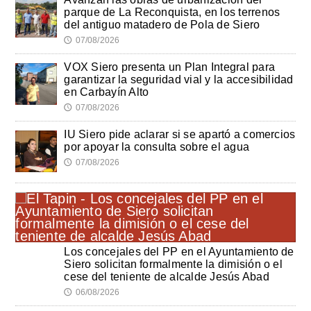
parque de La Reconquista, en los terrenos
del antiguo matadero de Pola de Siero
07/08/2026
🕔
VOX Siero presenta un Plan Integral para
garantizar la seguridad vial y la accesibilidad
en Carbayín Alto
07/08/2026
🕔
IU Siero pide aclarar si se apartó a comercios
por apoyar la consulta sobre el agua
07/08/2026
🕔
Los concejales del PP en el Ayuntamiento de
Siero solicitan formalmente la dimisión o el
cese del teniente de alcalde Jesús Abad
06/08/2026
🕔