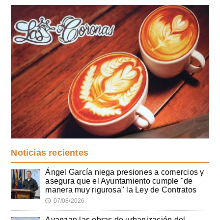
Noticias recientes
Ángel García niega presiones a comercios y
asegura que el Ayuntamiento cumple "de
manera muy rigurosa" la Ley de Contratos
07/08/2026
🕔
Avanzan las obras de urbanización del