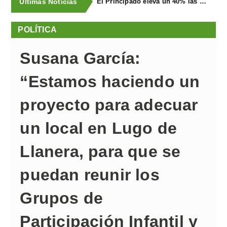
Últimas Noticias
El Principado eleva un 40% las ayudas a la producción ecológica, que superan los cuatro millones de euros
POLÍTICA
Susana García:
“Estamos haciendo un
proyecto para adecuar
un local en Lugo de
Llanera, para que se
puedan reunir los
Grupos de
Participación Infantil y