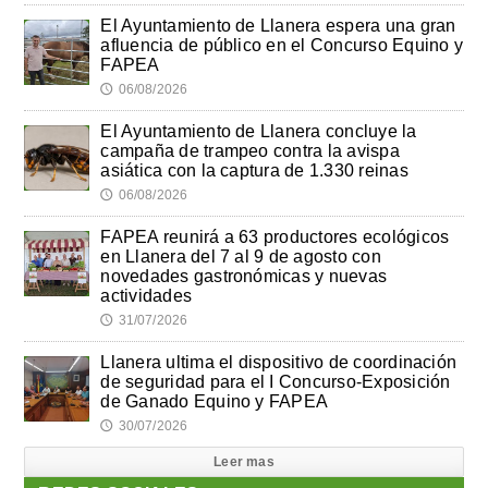
El Ayuntamiento de Llanera espera una gran
afluencia de público en el Concurso Equino y
FAPEA
06/08/2026
🕔
El Ayuntamiento de Llanera concluye la
campaña de trampeo contra la avispa
asiática con la captura de 1.330 reinas
06/08/2026
🕔
FAPEA reunirá a 63 productores ecológicos
en Llanera del 7 al 9 de agosto con
novedades gastronómicas y nuevas
actividades
31/07/2026
🕔
Llanera ultima el dispositivo de coordinación
de seguridad para el I Concurso-Exposición
de Ganado Equino y FAPEA
30/07/2026
🕔
Leer mas