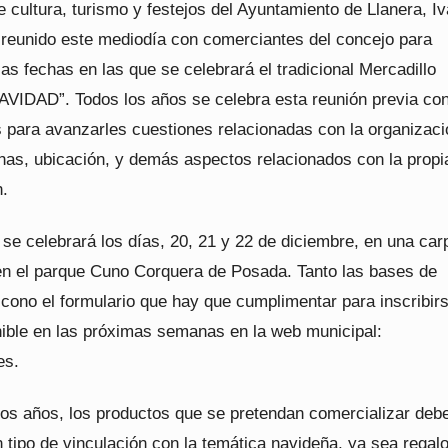
e cultura, turismo y festejos del Ayuntamiento de Llanera, I
 reunido este mediodía con comerciantes del concejo para
las fechas en las que se celebrará el tradicional Mercadillo
IDAD”. Todos los años se celebra esta reunión previa con
 para avanzarles cuestiones relacionadas con la organizaci
has, ubicación, y demás aspectos relacionados con la propia
.
 se celebrará los días, 20, 21 y 22 de diciembre, en una ca
 en el parque Cuno Corquera de Posada. Tanto las bases de
 cono el formulario que hay que cumplimentar para inscribir
nible en las próximas semanas en la web municipal:
es.
os años, los productos que se pretendan comercializar deb
 tipo de vinculación con la temática navideña, ya sea regal