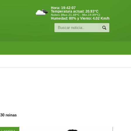
Hora:
19:42:07
Temperatura actual:
20.93
°C
Nubes (Max.21.48ºC - Min.19.89ºC)
Humedad: 80% y Viento: 4.02 Km/h
330 reinas