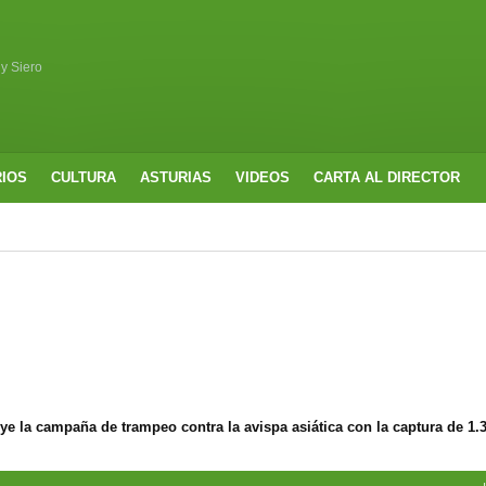
 y Siero
RIOS
CULTURA
ASTURIAS
VIDEOS
CARTA AL DIRECTOR
e la campaña de trampeo contra la avispa asiática con la captura de 1.