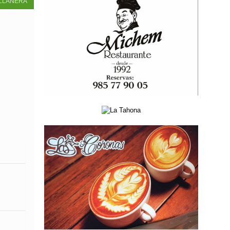
LLANERA