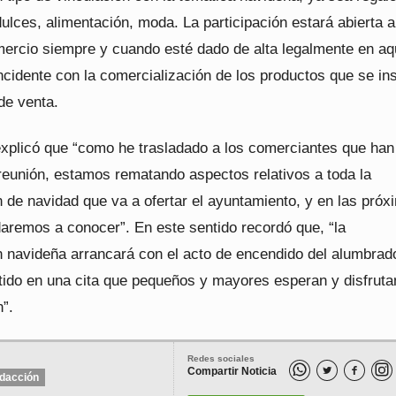
ulces, alimentación, moda. La participación estará abierta a
mercio siempre y cuando esté dado de alta legalmente en aq
ncidente con la comercialización de los productos que se in
de venta.
explicó que “como he trasladado a los comerciantes que han
 reunión, estamos rematando aspectos relativos a toda la
 de navidad que va a ofertar el ayuntamiento, y en las próx
aremos a conocer”. En este sentido recordó que, “la
 navideña arrancará con el acto de encendido del alumbrad
tido en una cita que pequeños y mayores esperan y disfruta
”.
Redes sociales
Compartir Noticia


dacción