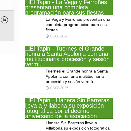
La Vega y Ferroñes presentan una

completa programación para sus
fiestas
03/08/2026
🕔
Tuernes el Grande honra a Santa
Apolonia con una multitudinaria
procesión y sesión vermú
02/08/2026
🕔
Llanera Sin Barreras lleva a
Villabona su exposición fotográfica