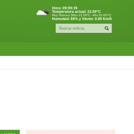
Hora:
09:09:40
Temperatura actual:
22.09
°C
Muy Nuboso (Max.22.59ºC - Min.20.85ºC)
Humedad: 68% y Viento: 0.89 Km/h