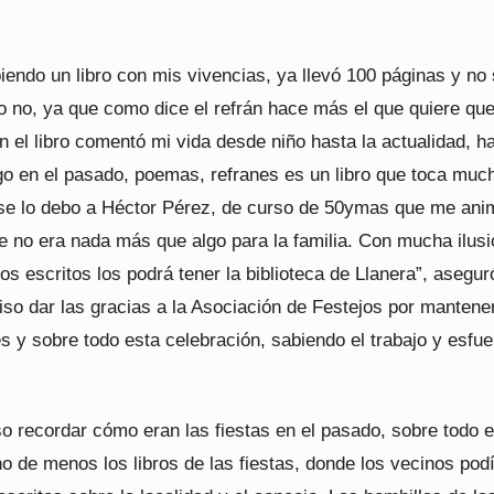
iendo un libro con mis vivencias, ya llevó 100 páginas y no 
o no, ya que como dice el refrán hace más el que quiere que
 el libro comentó mi vida desde niño hasta la actualidad, h
o en el pasado, poemas, refranes es un libro que toca muc
se lo debo a Héctor Pérez, de curso de 50ymas que me ani
e no era nada más que algo para la familia. Con mucha ilusi
tos escritos los podrá tener la biblioteca de Llanera”, asegur
iso dar las gracias a la Asociación de Festejos por mantene
es y sobre todo esta celebración, sabiendo el trabajo y esfu
o recordar cómo eran las fiestas en el pasado, sobre todo 
ho de menos los libros de las fiestas, donde los vecinos pod