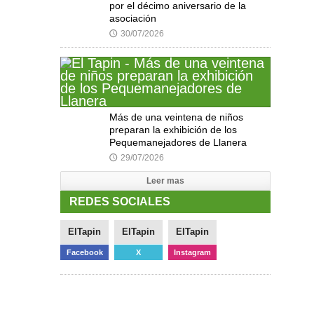
por el décimo aniversario de la
asociación
30/07/2026
🕔
Más de una veintena de niños
preparan la exhibición de los
Pequemanejadores de Llanera
29/07/2026
🕔
Leer mas
REDES SOCIALES
ElTapin
ElTapin
ElTapin
Facebook
X
Instagram