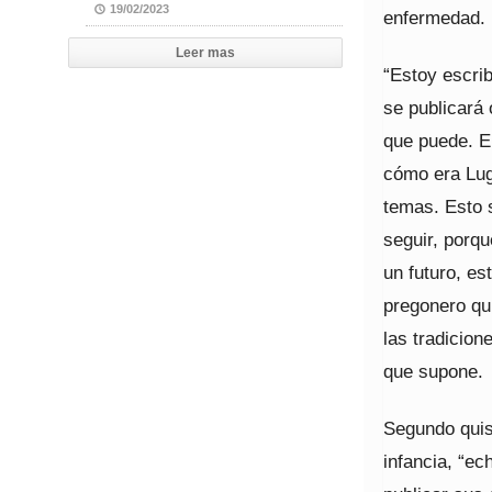
19/02/2023
enfermedad.
Leer mas
“Estoy escrib
se publicará 
que puede. En
cómo era Lug
temas. Esto 
seguir, porqu
un futuro, es
pregonero qu
las tradicion
que supone.
Segundo quis
infancia, “ec