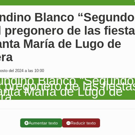
ndino Blanco “Segundo
l pregonero de las fiest
anta María de Lugo de
era
sto del 2024 a las 10:00
➕
Aumentar texto
➖
Reducir texto