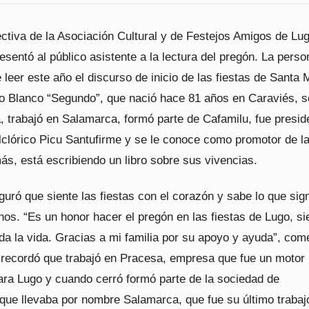
ectiva de la Asociación Cultural y de Festejos Amigos de Lu
esentó al público asistente a la lectura del pregón. La perso
leer este año el discurso de inicio de las fiestas de Santa 
o Blanco “Segundo”, que nació hace 81 años en Caraviés, s
, trabajó en Salamarca, formó parte de Cafamilu, fue presid
lclórico Picu Santufirme y se le conoce como promotor de l
ás, está escribiendo un libro sobre sus vivencias.
ró que siente las fiestas con el corazón y sabe lo que sign
nos. “Es un honor hacer el pregón en las fiestas de Lugo, s
da la vida. Gracias a mi familia por su apoyo y ayuda”, com
 recordó que trabajó en Pracesa, empresa que fue un motor
ra Lugo y cuando cerró formó parte de la sociedad de
 que llevaba por nombre Salamarca, que fue su último trabaj