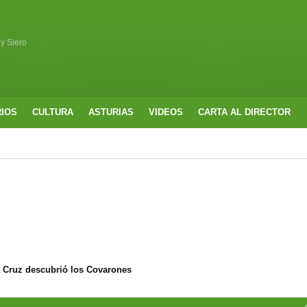
 y Siero
RIOS
CULTURA
ASTURIAS
VIDEOS
CARTA AL DIRECTOR
a Cruz descubrió los Covarones