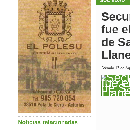
SOCIEDAD
Secu
fue e
de S
Llan
Sábado 17 de Ago
Noticias relacionadas