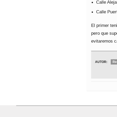
Calle Alej
Calle Puer
El primer ten
pero que sup
evitaremos c
AUTOR:
Re