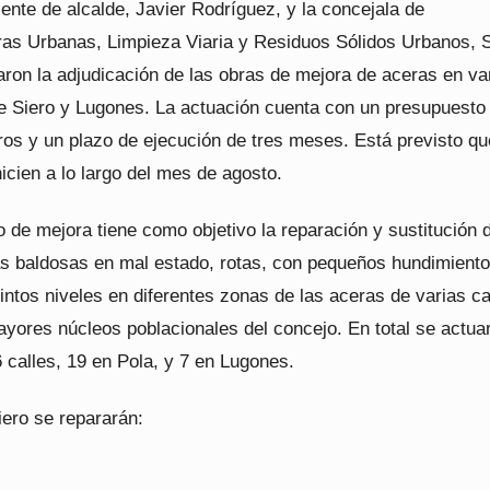
iente de alcalde, Javier Rodríguez, y la concejala de
uras Urbanas, Limpieza Viaria y Residuos Sólidos Urbanos, 
aron la adjudicación de las obras de mejora de aceras en va
de Siero y Lugones. La actuación cuenta con un presupuesto
ros y un plazo de ejecución de tres meses. Está previsto qu
nicien a lo largo del mes de agosto.
 de mejora tiene como objetivo la reparación y sustitución 
as baldosas en mal estado, rotas, con pequeños hundimiento
tintos niveles en diferentes zonas de las aceras de varias ca
ayores núcleos poblacionales del concejo. En total se actua
6 calles, 19 en Pola, y 7 en Lugones.
iero se repararán: