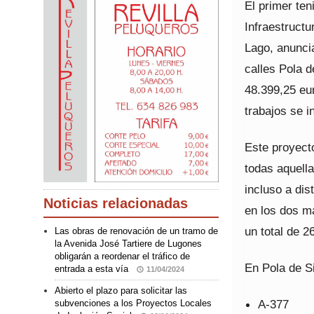
El primer ten
Infraestruct
Lago, anunci
calles Pola 
48.399,25 eu
trabajos se i
Este proyecto
todas aquell
incluso a dis
Noticias relacionadas
en los dos m
un total de 2
Las obras de renovación de un tramo de
la Avenida José Tartiere de Lugones
obligarán a reordenar el tráfico de
En Pola de S
entrada a esta vía
11/04/2024
Abierto el plazo para solicitar las
A-377
subvenciones a los Proyectos Locales