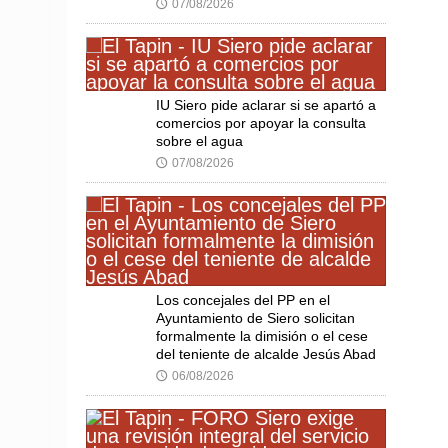
07/08/2026
🕔
IU Siero pide aclarar si se apartó a
comercios por apoyar la consulta
sobre el agua
07/08/2026
🕔
Los concejales del PP en el
Ayuntamiento de Siero solicitan
formalmente la dimisión o el cese
del teniente de alcalde Jesús Abad
06/08/2026
🕔