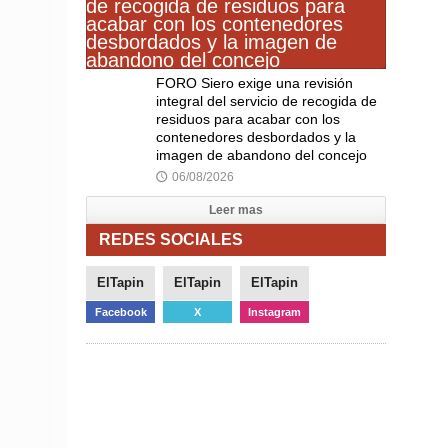
FORO Siero exige una revisión
integral del servicio de recogida de
residuos para acabar con los
contenedores desbordados y la
imagen de abandono del concejo
06/08/2026
🕔
Leer mas
REDES SOCIALES
ElTapin
ElTapin
ElTapin
Facebook
X
Instagram