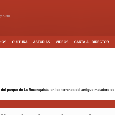
 y Siero
RIOS
CULTURA
ASTURIAS
VIDEOS
CARTA AL DIRECTOR
 del parque de La Reconquista, en los terrenos del antiguo matadero de