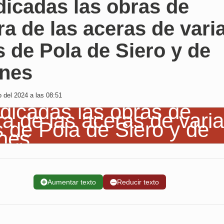
dicadas las obras de
a de las aceras de vari
s de Pola de Siero y de
nes
o del 2024 a las 08:51
➕
Aumentar texto
➖
Reducir texto