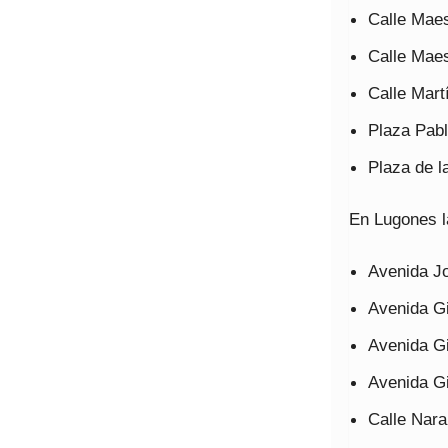
Calle Maes
Calle Mae
Calle Mart
Plaza Pabl
Plaza de l
En Lugones l
Avenida Jo
Avenida Gi
Avenida Gi
Avenida Gi
Calle Nara