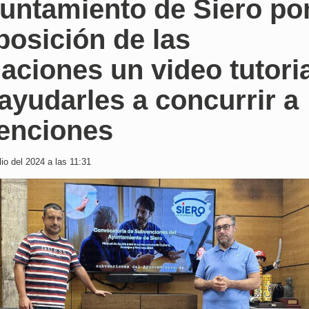
yuntamiento de Siero po
posición de las
aciones un video tutori
ayudarles a concurrir a
enciones
io del 2024 a las 11:31