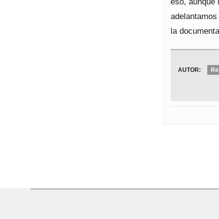
eso, aunque 
adelantamos 
la documenta
AUTOR:
Re