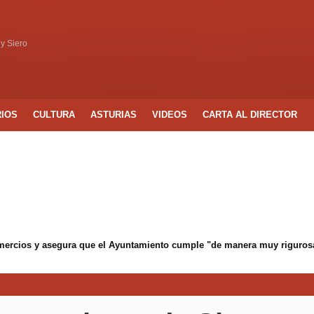
 y Siero
RIOS
CULTURA
ASTURIAS
VIDEOS
CARTA AL DIRECTOR
mercios y asegura que el Ayuntamiento cumple "de manera muy rigurosa