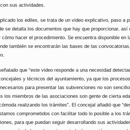
 con sus actividades.
icado los ediles, se trata de un video explicativo, paso a 
de se detalla los documentos que hay que proporcionar, así
y cómo hacer el procedimiento. Se encuentra disponible en 
onde también se encontrarán las bases de las convocatorias
n.
señalado que “este video responde a una necesidad detecta
concejales y técnicos del ayuntamiento, ya que los proceso
 necesarios para presentar las subvenciones no son sencillo
 los miembros de las asociaciones son gente de cierta eda
cómoda realizando los trámites”. El concejal añadió que “de
stamos comprometidos con facilitar todo lo posible a los trá
ciones, para que puedan seguir desarrollando sus actividade