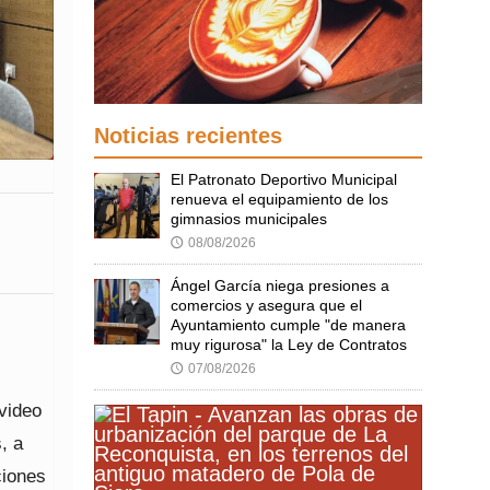
Noticias recientes
El Patronato Deportivo Municipal
renueva el equipamiento de los
gimnasios municipales
08/08/2026
🕔
Ángel García niega presiones a
comercios y asegura que el
Ayuntamiento cumple "de manera
muy rigurosa" la Ley de Contratos
07/08/2026
🕔
video
, a
ciones