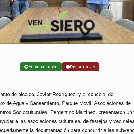
➕
Aumentar texto
➖
Reducir texto
iente de alcalde, Javier Rodríguez, y el concejal de
to de Agua y Saneamiento, Parque Móvil; Asociaciones de
ntros Socioculturales, Pergentino Martínez, presentaron un 
 ayudar a las asociaciones culturales, de festejos y vecinales
ecuadamente la documentación para concurrir a las subven