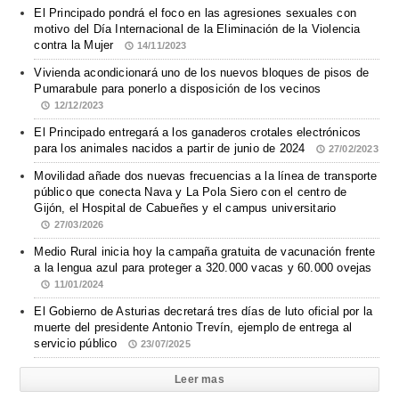
El Principado pondrá el foco en las agresiones sexuales con
motivo del Día Internacional de la Eliminación de la Violencia
contra la Mujer
14/11/2023
Vivienda acondicionará uno de los nuevos bloques de pisos de
Pumarabule para ponerlo a disposición de los vecinos
12/12/2023
El Principado entregará a los ganaderos crotales electrónicos
para los animales nacidos a partir de junio de 2024
27/02/2023
Movilidad añade dos nuevas frecuencias a la línea de transporte
público que conecta Nava y La Pola Siero con el centro de
Gijón, el Hospital de Cabueñes y el campus universitario
27/03/2026
Medio Rural inicia hoy la campaña gratuita de vacunación frente
a la lengua azul para proteger a 320.000 vacas y 60.000 ovejas
11/01/2024
El Gobierno de Asturias decretará tres días de luto oficial por la
muerte del presidente Antonio Trevín, ejemplo de entrega al
servicio público
23/07/2025
Leer mas