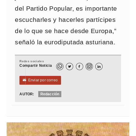
del Partido Popular, es importante
escucharles y hacerles partícipes
de lo que se hace desde Europa,”
señaló la eurodiputada asturiana.
Redes sociales
Compartir Noticia



Enviar por correo
✉
AUTOR:
Redacción