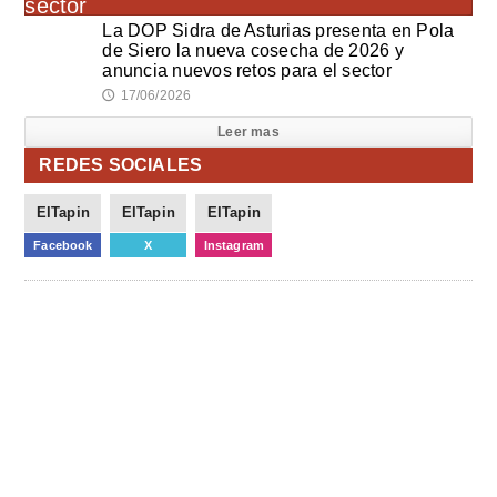
La DOP Sidra de Asturias presenta en Pola
de Siero la nueva cosecha de 2026 y
anuncia nuevos retos para el sector
17/06/2026
🕔
Leer mas
REDES SOCIALES
ElTapin
ElTapin
ElTapin
Facebook
X
Instagram