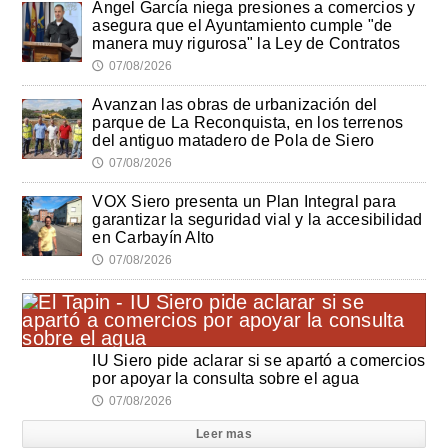
Ángel García niega presiones a comercios y
asegura que el Ayuntamiento cumple "de
manera muy rigurosa" la Ley de Contratos
07/08/2026
🕔
Avanzan las obras de urbanización del
parque de La Reconquista, en los terrenos
del antiguo matadero de Pola de Siero
07/08/2026
🕔
VOX Siero presenta un Plan Integral para
garantizar la seguridad vial y la accesibilidad
en Carbayín Alto
07/08/2026
🕔
IU Siero pide aclarar si se apartó a comercios
por apoyar la consulta sobre el agua
07/08/2026
🕔
Leer mas