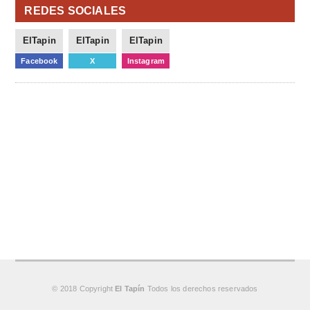
REDES SOCIALES
ElTapin
ElTapin
ElTapin
Facebook
X
Instagram
© 2018 Copyright
El Tapín
Todos los derechos reservados