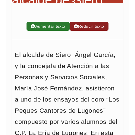
➕
Aumentar texto
➖
Reducir texto
El alcalde de Siero, Ángel García,
y la concejala de Atención a las
Personas y Servicios Sociales,
María José Fernández, asistieron
a uno de los ensayos del coro “Los
Peques Cantores de Lugones”
compuesto por varios alumnos del
C.P. La Ería de Lugones. En esta