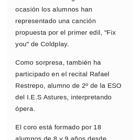
ocasión los alumnos han
representado una canción
propuesta por el primer edil, "Fix
you" de Coldplay.
Como sorpresa, también ha
participado en el recital Rafael
Restrepo, alumno de 2º de la ESO
del I.E.S Astures, interpretando
ópera.
El coro está formado por 18
alumnos de 8 y 9 años desde