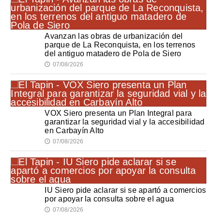
Avanzan las obras de urbanización del
parque de La Reconquista, en los terrenos
del antiguo matadero de Pola de Siero
07/08/2026
🕔
VOX Siero presenta un Plan Integral para
garantizar la seguridad vial y la accesibilidad
en Carbayín Alto
07/08/2026
🕔
IU Siero pide aclarar si se apartó a comercios
por apoyar la consulta sobre el agua
07/08/2026
🕔