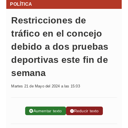
POLÍTICA
Restricciones de
tráfico en el concejo
debido a dos pruebas
deportivas este fin de
semana
Martes 21 de Mayo del 2024 a las 15:03
➕
Aumentar texto
➖
Reducir texto