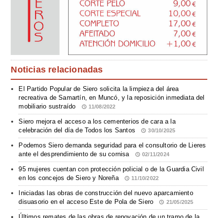
Noticias relacionadas
El Partido Popular de Siero solicita la limpieza del área
recreativa de Samartín, en Muncó, y la reposición inmediata del
mobiliario sustraído
11/08/2022
Siero mejora el acceso a los cementerios de cara a la
celebración del día de Todos los Santos
30/10/2025
Podemos Siero demanda seguridad para el consultorio de Lieres
ante el desprendimiento de su cornisa
02/11/2024
95 mujeres cuentan con protección policial o de la Guardia Civil
en los concejos de Siero y Noreña
11/10/2022
Iniciadas las obras de construcción del nuevo aparcamiento
disuasorio en el acceso Este de Pola de Siero
21/05/2025
Últimos remates de las obras de renovación de un tramo de la