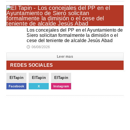
Los concejales del PP en el Ayuntamiento de
Siero solicitan formalmente la dimisión o el
cese del teniente de alcalde Jesús Abad
06/08/2026
🕔
Leer mas
REDES SOCIALES
ElTapin
ElTapin
ElTapin
Facebook
X
Instagram