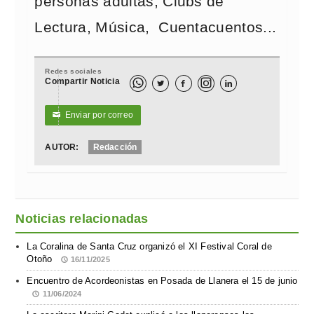
personas adultas, Clubs de
Lectura, Música, Cuentacuentos...
Redes sociales
Compartir Noticia



Enviar por correo
✉
AUTOR:
Redacción
Noticias relacionadas
La Coralina de Santa Cruz organizó el XI Festival Coral de
Otoño
16/11/2025
Encuentro de Acordeonistas en Posada de Llanera el 15 de junio
11/06/2024