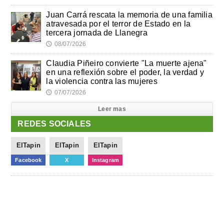
Juan Carrá rescata la memoria de una familia
atravesada por el terror de Estado en la
tercera jornada de Llanegra
08/07/2026
🕔
Claudia Piñeiro convierte "La muerte ajena"
en una reflexión sobre el poder, la verdad y
la violencia contra las mujeres
07/07/2026
🕔
Leer mas
REDES SOCIALES
ElTapin
ElTapin
ElTapin
Facebook
X
Instagram