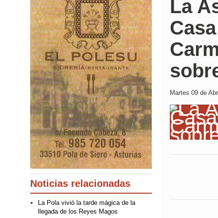
La A
Casa
Carm
sobre
Martes 09 de Abri
Noticias relacionadas
La Pola vivió la tarde mágica de la
llegada de los Reyes Magos