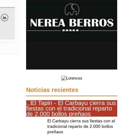

Noticias recientes
El Carbayu cierra sus fiestas con el
tradicional reparto de 2.000 bollos
preñaos