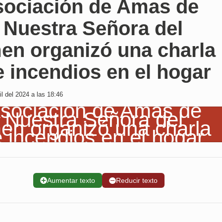
sociación de Amas de
 Nuestra Señora del
en organizó una charla
 incendios en el hogar
l del 2024 a las 18:46
➕
Aumentar texto
➖
Reducir texto