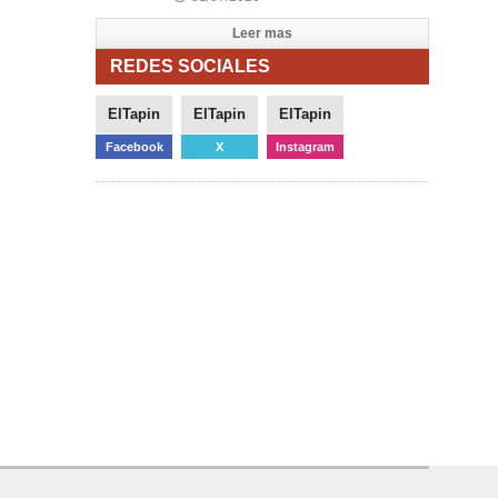
Leer mas
REDES SOCIALES
ElTapin
ElTapin
ElTapin
Facebook
X
Instagram