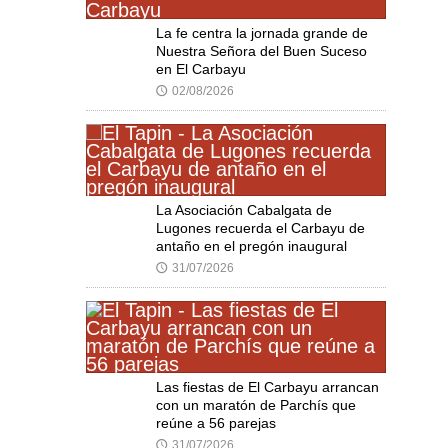
La fe centra la jornada grande de
Nuestra Señora del Buen Suceso
en El Carbayu
02/08/2026
🕔
La Asociación Cabalgata de
Lugones recuerda el Carbayu de
antaño en el pregón inaugural
31/07/2026
🕔
Las fiestas de El Carbayu arrancan
con un maratón de Parchís que
reúne a 56 parejas
31/07/2026
🕔