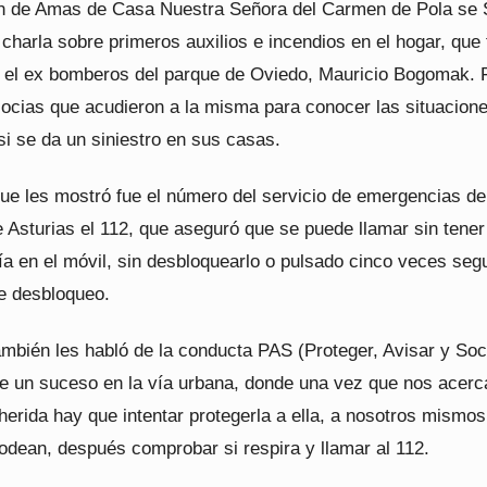
n de Amas de Casa Nuestra Señora del Carmen de Pola se 
charla sobre primeros auxilios e incendios en el hogar, que 
r el ex bomberos del parque de Oviedo, Mauricio Bogomak. 
ocias que acudieron a la misma para conocer las situacion
si se da un siniestro en sus casas.
ue les mostró fue el número del servicio de emergencias de
 Asturias el 112, que aseguró que se puede llamar sin tener
ía en el móvil, sin desbloquearlo o pulsado cinco veces seg
de desbloqueo.
mbién les habló de la conducta PAS (Proteger, Avisar y Soc
e un suceso en la vía urbana, donde una vez que nos acer
herida hay que intentar protegerla a ella, a nosotros mismos
rodean, después comprobar si respira y llamar al 112.