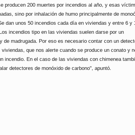
e producen 200 muertes por incendios al año, y esas vícti
das, sino por inhalación de humo principalmente de mono
Se dan unos 50 incendios cada día en viviendas y entre 6 y 
 Los incendios tipo en las viviendas suelen darse por un
o y de madrugada. Por eso es necesario contar con un detect
 viviendas, que nos alerte cuando se produce un conato y n
 un incendio. En el caso de las viviendas con chimenea tamb
talar detectores de monóxido de carbono", apuntó.