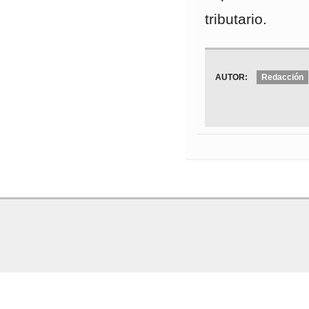
tributario.
AUTOR:
Redacción