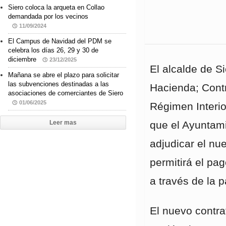
Siero coloca la arqueta en Collao
demandada por los vecinos
11/09/2024
El Campus de Navidad del PDM se
celebra los días 26, 29 y 30 de
diciembre
23/12/2025
El alcalde de S
Mañana se abre el plazo para solicitar
las subvenciones destinadas a las
Hacienda; Contr
asociaciones de comerciantes de Siero
01/06/2025
Régimen Interio
Leer mas
que el Ayuntami
adjudicar el nu
permitirá el pa
a través de la 
El nuevo contra