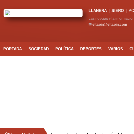
LLANERA
SIERO
PO
Las noticias y la informació
✉
eltapin@eltapin.com
PORTADA
SOCIEDAD
POLÍTICA
DEPORTES
VARIOS
C