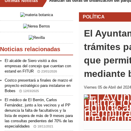
Últimas Noticias
Avanzan las obras de urbanización del parqu
POLÍTICA
El Ayuntam
trámites p
Noticias relacionadas
que permit
El alcalde de Siero visitó a dos
empresas del concejo que cuentan con
mediante 
estand en FITUR
23/01/2026
Costco presentará a finales de marzo el
proyecto estratégico para instalarse en
Viernes 05 de Abril del 2024
Bobes
12/03/2025
El médico de El Berrón, Carlos
Fernández, junto a los vecinos y el PP
denuncia la falta de facultativos y la
lista de espera de más de 9 meses para
las consultas pendientes del 70% de las
especialidades
18/11/2021