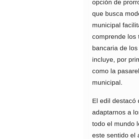
opción de prorr
que busca mode
municipal facil
comprende los t
bancaria de los
incluye, por pr
como la pasarel
municipal.
El edil destacó
adaptarnos a l
todo el mundo l
este sentido el 