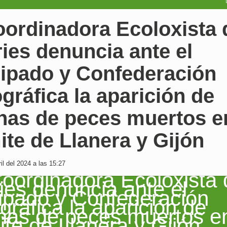
oordinadora Ecoloxista 
ies denuncia ante el
cipado y Confederación
gráfica la aparición de
nas de peces muertos e
mite de Llanera y Gijón
il del 2024 a las 15:27