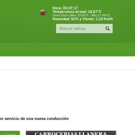
Hora:
00:47:18
Temperatura actual:
18.67
°C
Cielo Claro (Max.19.81ºC - Min.17.45ºC)
Humedad: 82% y Viento: 1.19 Km/h
n servicio de una nueva conducción