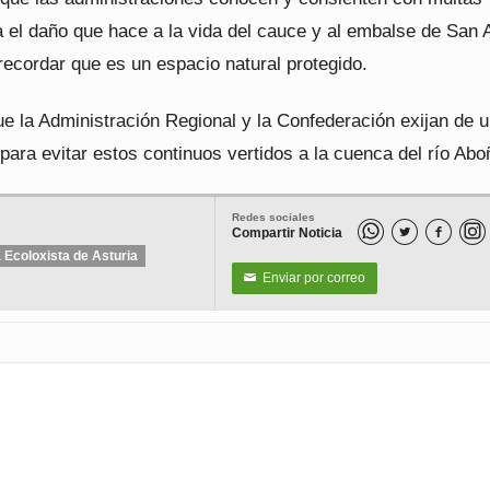
a el daño que hace a la vida del cauce y al embalse de San
recordar que es un espacio natural protegido.
ue la Administración Regional y la Confederación exijan de 
para evitar estos continuos vertidos a la cuenca del río Abo
Redes sociales
Compartir Noticia


 Ecoloxista de Asturia
Enviar por correo
✉